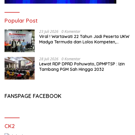
Popular Post
23 Juli 2026
0 Komentar
Viral ! Wartawati 22 Tahun Jadi Peserta UKW
Madya Termuda dan Lolos Kompeten,
Buktikan Usia Bukan Penghalang
28 Juli 2026
0 Komentar
Lewat RDP DPRD Pohuwato, DPMPTSP : Izin
Tambang PGM Sah Hingga 2032
FANSPAGE FACEBOOK
CK2