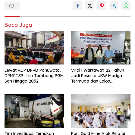
Baca Juga
Lewat RDP DPRD Pohuwato,
Viral ! Wartawati 22 Tahun
DPMPTSP : Izin Tambang PGM
Jadi Peserta UKW Madya
Sah Hingga 2032
Termuda dan Lolos
Kompeten, Buktikan Usia
Bukan Penghalang
Tim Investigasi Temukan
Pani Gold Mine Ajak Pelajar