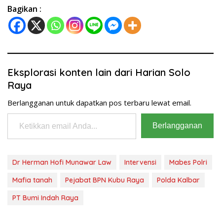
Bagikan :
Eksplorasi konten lain dari Harian Solo
Raya
Berlangganan untuk dapatkan pos terbaru lewat email.
Ketikkan email Anda...
Berlangganan
Dr Herman Hofi Munawar Law
Intervensi
Mabes Polri
Mafia tanah
Pejabat BPN Kubu Raya
Polda Kalbar
PT Bumi Indah Raya