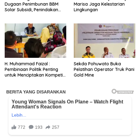
Dugaan Penimbunan BBM
Marisa Jaga Kelestarian
Solar Subsidi, Penindakan
Lingkungan
Dipertanyakan
H. Muhammad Faizal :
Sekda Pohuwato Buka
Pembinaan Politik Penting
Pelatihan Operator Truk Pani
untuk Menciptakan Kompetisi
Gold Mine
yang Jujur dan Berkualitas