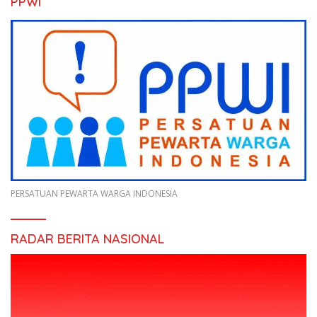
PPWI
PERSATUAN PEWARTA WARGA INDONESIA
RADAR BERITA NASIONAL