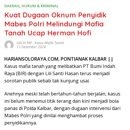
DAERAH
,
HUKUM & KRIMINAL
Kuat Dugaan Oknum Penyidik
Mabes Polri Melindungi Mafia
Tanah Ucap Herman Hofi
GALIH RM
-
Kasus Mafia Tanah
13 Desember 2024
HARIANSOLORAYA.COM, PONTIANAK KALBAR ||
Kasus mafia tanah yang melibatkan PT Bumi Indah
Raya (BIR) dengan Lili Santi Hasan terus menjadi
sorotan publik sebab tak kunjung usai.
Anehnya meski telah bertahun-tahun berjalan, kasus
ini belum menemui titik terang dan kini menjadi bola
panas di Polda Kalbar, dengan dugaan intervensi dari
Mabes Polri yang dinilai menghambat proses
penyidikannya.