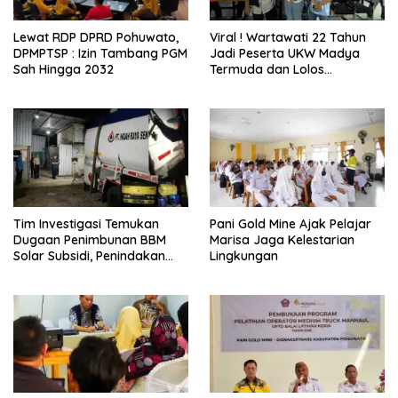
Lewat RDP DPRD Pohuwato,
Viral ! Wartawati 22 Tahun
DPMPTSP : Izin Tambang PGM
Jadi Peserta UKW Madya
Sah Hingga 2032
Termuda dan Lolos
Kompeten, Buktikan Usia
Bukan Penghalang
Tim Investigasi Temukan
Pani Gold Mine Ajak Pelajar
Dugaan Penimbunan BBM
Marisa Jaga Kelestarian
Solar Subsidi, Penindakan
Lingkungan
Dipertanyakan