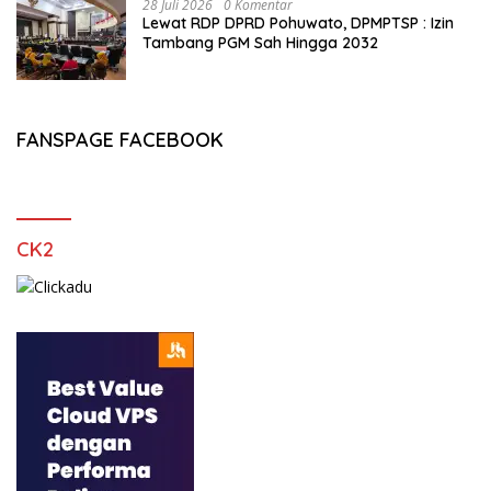
28 Juli 2026
0 Komentar
Lewat RDP DPRD Pohuwato, DPMPTSP : Izin
Tambang PGM Sah Hingga 2032
FANSPAGE FACEBOOK
CK2