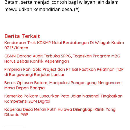
Batam, serta menjadi contoh bagi wilayah lain dalam
mewujudkan kemandirian desa. (*)
Berita Terkait
Kendaraan Truk KDKMP Mulai Berdatangan Di Wilayah Kodim
0723/Klaten
GBNN Dorong Audit Terbuka SPPG, Tegaskan Program MBG
Harus Bebas Konflik Kepentingan
Pimpinan Pani Gold Project dan PT BSI Pastikan Pelatihan TDP
di Banyuwangi Berjalan Lancar
Beras Oplosan Batam, Manipulasi Pangan yang Mengancam
Masa Depan Bangsa
Kemenko Polkam Luncurkan Peta Jalan Nasional Tingkatkan
Kompetensi SDM Digital
Koperasi Desa Merah Putih Hulawa Dilengkapi Klinik Yang
Dibantu PGP