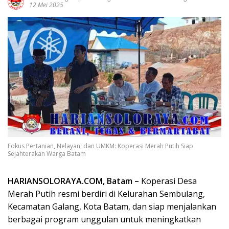
12 Mei 2025
Fokus Pertanian, Nelayan, dan UMKM: Koperasi Merah Putih Siap
Sejahterakan Warga Batam
HARIANSOLORAYA.COM, Batam –
Koperasi Desa
Merah Putih resmi berdiri di Kelurahan Sembulang,
Kecamatan Galang, Kota Batam, dan siap menjalankan
berbagai program unggulan untuk meningkatkan