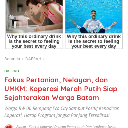
Beranda
DAERAH
DAERAH
Fokus Pertanian, Nelayan, dan
UMKM: Koperasi Merah Putih Siap
Sejahterakan Warga Batam
Warga RW 06 Rempang Eco City Sambut Positif Kehadiran
Koperasi, Harap Program Jangka Panjang Terealisasi
Admin
-
Sinergi Koperasi Dengan Pemerintah Dan Lembaga Sosial