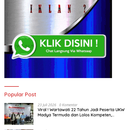
Popular Post
23 Juli 2026
0 Komentar
Viral ! Wartawati 22 Tahun Jadi Peserta UKW
Madya Termuda dan Lolos Kompeten,
Buktikan Usia Bukan Penghalang