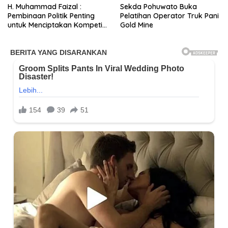
H. Muhammad Faizal :
Sekda Pohuwato Buka
Pembinaan Politik Penting
Pelatihan Operator Truk Pani
untuk Menciptakan Kompetisi
Gold Mine
yang Jujur dan Berkualitas