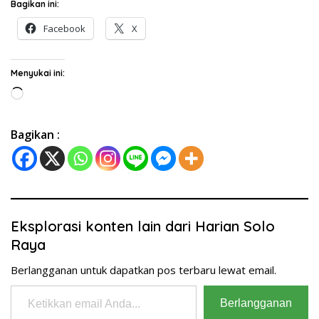
Bagikan ini:
Facebook
X
Menyukai ini:
Memuat...
Bagikan :
Eksplorasi konten lain dari Harian Solo
Raya
Berlangganan untuk dapatkan pos terbaru lewat email.
Ketikkan email Anda...
Berlangganan