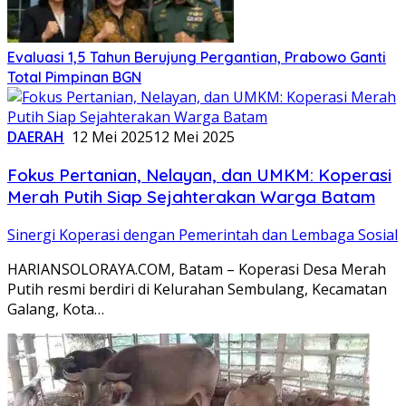
Evaluasi 1,5 Tahun Berujung Pergantian, Prabowo Ganti
Total Pimpinan BGN
DAERAH
12 Mei 2025
12 Mei 2025
Fokus Pertanian, Nelayan, dan UMKM: Koperasi
Merah Putih Siap Sejahterakan Warga Batam
Sinergi Koperasi dengan Pemerintah dan Lembaga Sosial
HARIANSOLORAYA.COM, Batam – Koperasi Desa Merah
Putih resmi berdiri di Kelurahan Sembulang, Kecamatan
Galang, Kota…