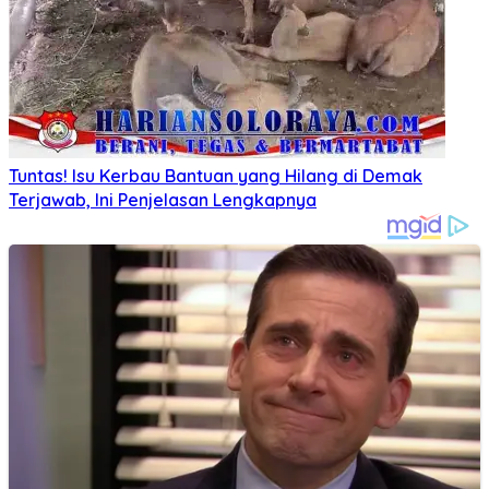
Tuntas! Isu Kerbau Bantuan yang Hilang di Demak
Terjawab, Ini Penjelasan Lengkapnya