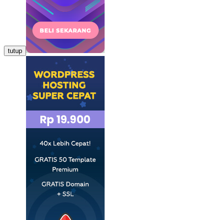
tutup