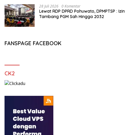
28 Juli 2026
0 Komentar
Lewat RDP DPRD Pohuwato, DPMPTSP : Izin
Tambang PGM Sah Hingga 2032
FANSPAGE FACEBOOK
CK2