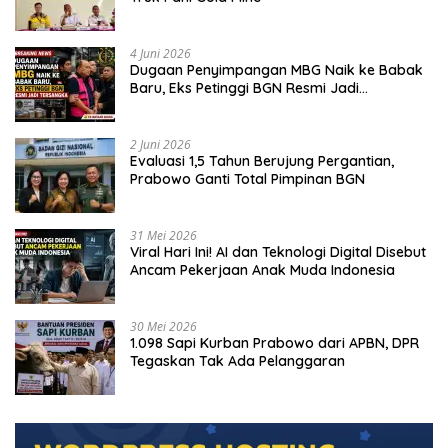
4 Juni 2026
Dugaan Penyimpangan MBG Naik ke Babak
Baru, Eks Petinggi BGN Resmi Jadi
Tersangka
2 Juni 2026
Evaluasi 1,5 Tahun Berujung Pergantian,
Prabowo Ganti Total Pimpinan BGN
31 Mei 2026
Viral Hari Ini! AI dan Teknologi Digital Disebut
Ancam Pekerjaan Anak Muda Indonesia
30 Mei 2026
1.098 Sapi Kurban Prabowo dari APBN, DPR
Tegaskan Tak Ada Pelanggaran