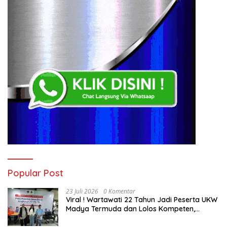
Popular Post
23 Juli 2026
0 Komentar
Viral ! Wartawati 22 Tahun Jadi Peserta UKW
Madya Termuda dan Lolos Kompeten,
Buktikan Usia Bukan Penghalang