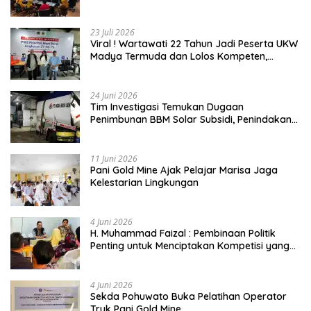
23 Juli 2026
Viral ! Wartawati 22 Tahun Jadi Peserta UKW
Madya Termuda dan Lolos Kompeten,
Buktikan Usia Bukan Penghalang
24 Juni 2026
Tim Investigasi Temukan Dugaan
Penimbunan BBM Solar Subsidi, Penindakan
Dipertanyakan
11 Juni 2026
Pani Gold Mine Ajak Pelajar Marisa Jaga
Kelestarian Lingkungan
4 Juni 2026
H. Muhammad Faizal : Pembinaan Politik
Penting untuk Menciptakan Kompetisi yang
Jujur dan Berkualitas
4 Juni 2026
Sekda Pohuwato Buka Pelatihan Operator
Truk Pani Gold Mine