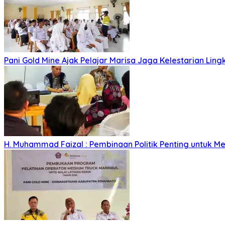
Pani Gold Mine Ajak Pelajar Marisa Jaga Kelestarian Lin
H. Muhammad Faizal : Pembinaan Politik Penting untuk Me