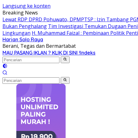
Langsung ke konten
Breaking News
Lewat RDP DPRD Pohuwato, DPMPTSP : Izin Tambang PG
Bukan Penghalang
Tim Investigasi Temukan Dugaan Peni
Lingkungan
H. Muhammad Faizal : Pembinaan Politik Pent
Harian Solo Raya
Berani, Tegas dan Bermartabat
MAU PASANG IKLAN ? KLIK DI SINI !
Indeks