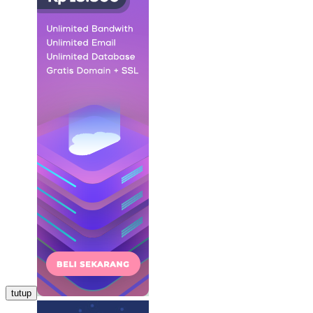
tutup