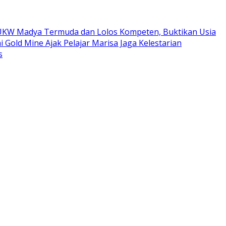
ta UKW Madya Termuda dan Lolos Kompeten, Buktikan Usia
i Gold Mine Ajak Pelajar Marisa Jaga Kelestarian
s