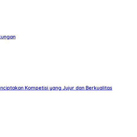
gkungan
nciptakan Kompetisi yang Jujur dan Berkualitas