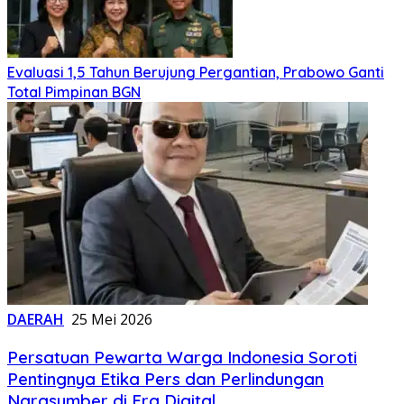
Evaluasi 1,5 Tahun Berujung Pergantian, Prabowo Ganti
Total Pimpinan BGN
DAERAH
25 Mei 2026
Persatuan Pewarta Warga Indonesia Soroti
Pentingnya Etika Pers dan Perlindungan
Narasumber di Era Digital