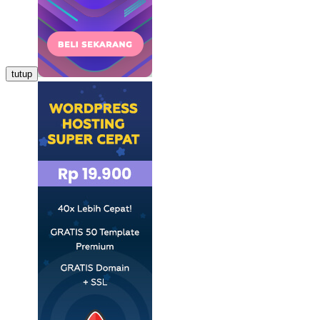
tutup