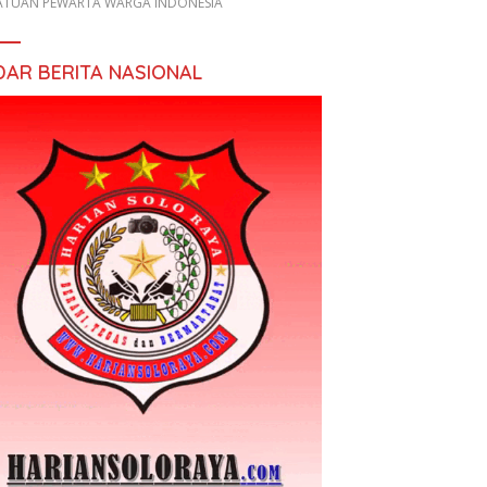
ATUAN PEWARTA WARGA INDONESIA
DAR BERITA NASIONAL