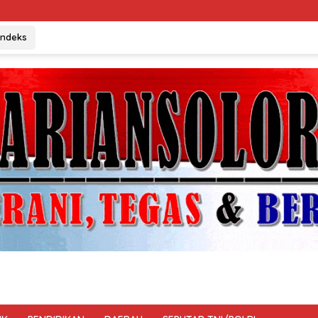
Indeks