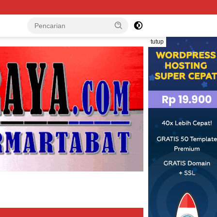
Lewat RDP DPRD Pohuwato, DPMPTSP : Izin 
tutup