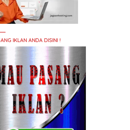
ANG IKLAN ANDA DISINI !