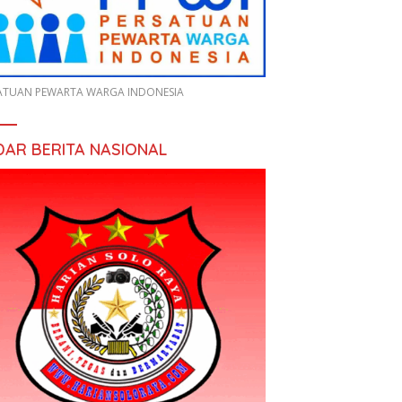
Tersangka
ATUAN PEWARTA WARGA INDONESIA
DAR BERITA NASIONAL