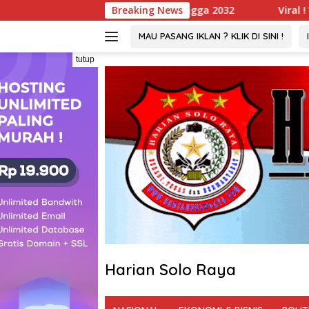
Langsung
PGM Sah Hingga 2032
Breaking News
Viral ! Wartawati 22 Tahun Jadi
ke
konten
MAU PASANG IKLAN ? KLIK DI SINI !
tutup
Harian Solo Raya
Berani,
Tegas