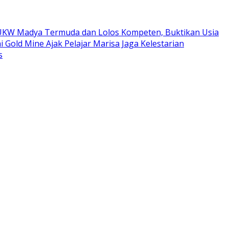
ta UKW Madya Termuda dan Lolos Kompeten, Buktikan Usia
i Gold Mine Ajak Pelajar Marisa Jaga Kelestarian
s