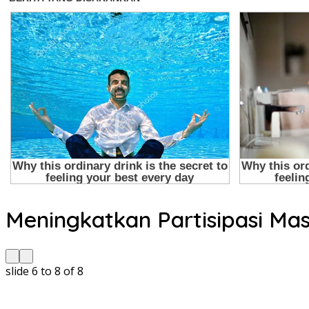
Meningkatkan Partisipasi Mas
slide
6 to 8
of 8