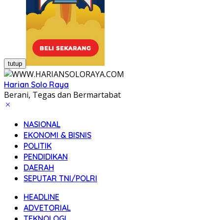
tutup
Harian Solo Raya
Berani, Tegas dan Bermartabat
NASIONAL
EKONOMI & BISNIS
POLITIK
PENDIDIKAN
DAERAH
SEPUTAR TNI/POLRI
HEADLINE
ADVETORIAL
TEKNOLOGI