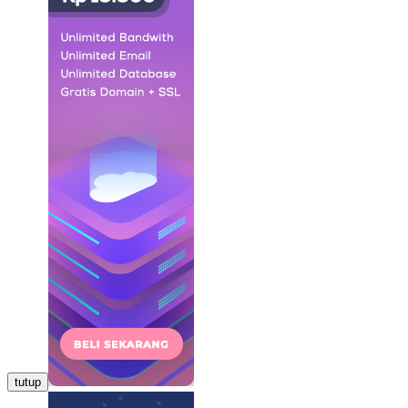
tutup