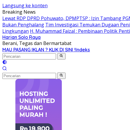
Langsung ke konten
Breaking News
Lewat RDP DPRD Pohuwato, DPMPTSP : Izin Tambang PG
Bukan Penghalang
Tim Investigasi Temukan Dugaan Peni
Lingkungan
H. Muhammad Faizal : Pembinaan Politik Pent
Harian Solo Raya
Berani, Tegas dan Bermartabat
MAU PASANG IKLAN ? KLIK DI SINI !
Indeks