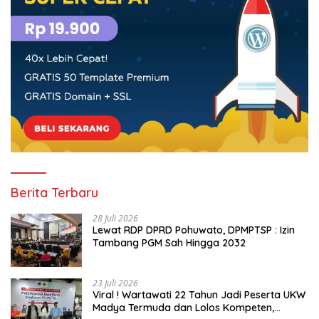
Berita Terbaru
28 Juli 2026
Lewat RDP DPRD Pohuwato, DPMPTSP : Izin
Tambang PGM Sah Hingga 2032
23 Juli 2026
Viral ! Wartawati 22 Tahun Jadi Peserta UKW
Madya Termuda dan Lolos Kompeten,