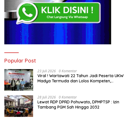
Popular Post
23 Juli 2026
0 Komentar
Viral ! Wartawati 22 Tahun Jadi Peserta UKW
Madya Termuda dan Lolos Kompeten,
Buktikan Usia Bukan Penghalang
28 Juli 2026
0 Komentar
Lewat RDP DPRD Pohuwato, DPMPTSP : Izin
Tambang PGM Sah Hingga 2032