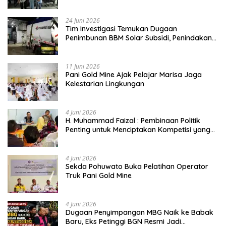
Buktikan Usia Bukan Penghalang
24 Juni 2026
Tim Investigasi Temukan Dugaan
Penimbunan BBM Solar Subsidi, Penindakan
Dipertanyakan
11 Juni 2026
Pani Gold Mine Ajak Pelajar Marisa Jaga
Kelestarian Lingkungan
4 Juni 2026
H. Muhammad Faizal : Pembinaan Politik
Penting untuk Menciptakan Kompetisi yang
Jujur dan Berkualitas
4 Juni 2026
Sekda Pohuwato Buka Pelatihan Operator
Truk Pani Gold Mine
4 Juni 2026
Dugaan Penyimpangan MBG Naik ke Babak
Baru, Eks Petinggi BGN Resmi Jadi