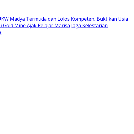
ta UKW Madya Termuda dan Lolos Kompeten, Buktikan Usia
i Gold Mine Ajak Pelajar Marisa Jaga Kelestarian
s