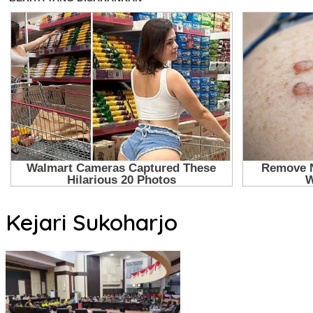
Kejari Sukoharjo