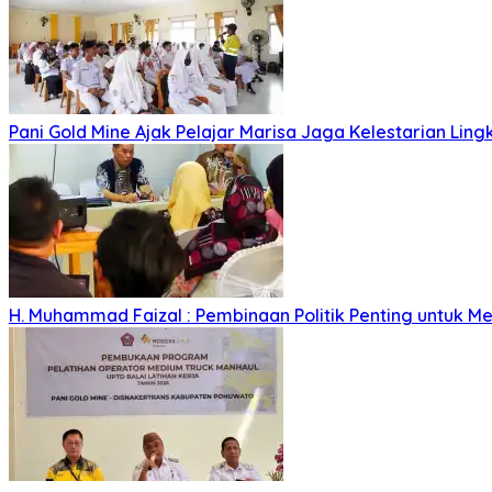
Pani Gold Mine Ajak Pelajar Marisa Jaga Kelestarian Lin
H. Muhammad Faizal : Pembinaan Politik Penting untuk Me