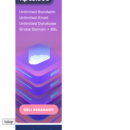
tutup