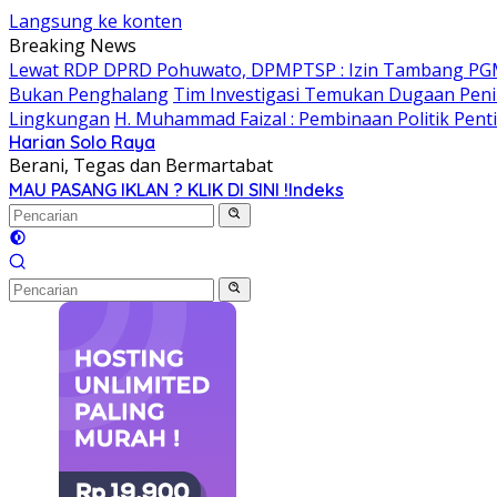
Langsung ke konten
Breaking News
Lewat RDP DPRD Pohuwato, DPMPTSP : Izin Tambang PG
Bukan Penghalang
Tim Investigasi Temukan Dugaan Peni
Lingkungan
H. Muhammad Faizal : Pembinaan Politik Pent
Harian Solo Raya
Berani, Tegas dan Bermartabat
MAU PASANG IKLAN ? KLIK DI SINI !
Indeks