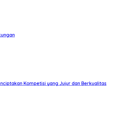
gkungan
nciptakan Kompetisi yang Jujur dan Berkualitas