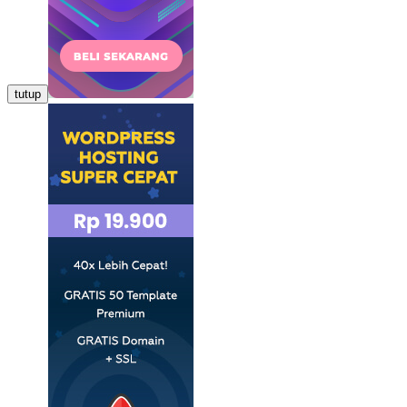
tutup