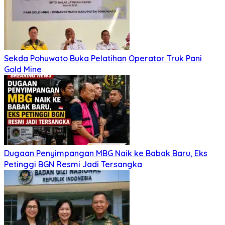
Sekda Pohuwato Buka Pelatihan Operator Truk Pani
Gold Mine
Dugaan Penyimpangan MBG Naik ke Babak Baru, Eks
Petinggi BGN Resmi Jadi Tersangka