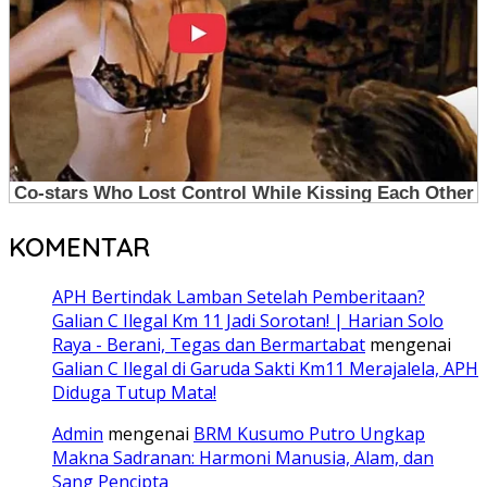
KOMENTAR
APH Bertindak Lamban Setelah Pemberitaan?
Galian C Ilegal Km 11 Jadi Sorotan! | Harian Solo
Raya - Berani, Tegas dan Bermartabat
mengenai
Galian C Ilegal di Garuda Sakti Km11 Merajalela, APH
Diduga Tutup Mata!
Admin
mengenai
BRM Kusumo Putro Ungkap
Makna Sadranan: Harmoni Manusia, Alam, dan
Sang Pencipta