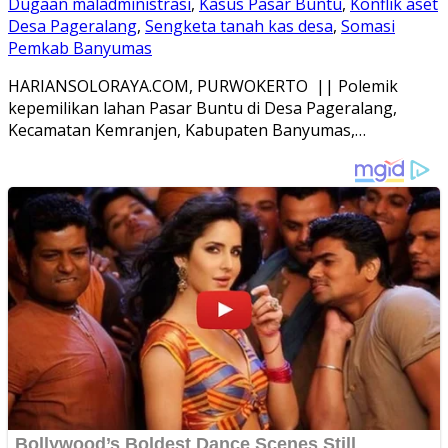
Dugaan maladministrasi
,
Kasus Pasar Buntu
,
Konflik aset
Desa Pageralang
,
Sengketa tanah kas desa
,
Somasi
Pemkab Banyumas
HARIANSOLORAYA.COM, PURWOKERTO || Polemik
kepemilikan lahan Pasar Buntu di Desa Pageralang,
Kecamatan Kemranjen, Kabupaten Banyumas,…