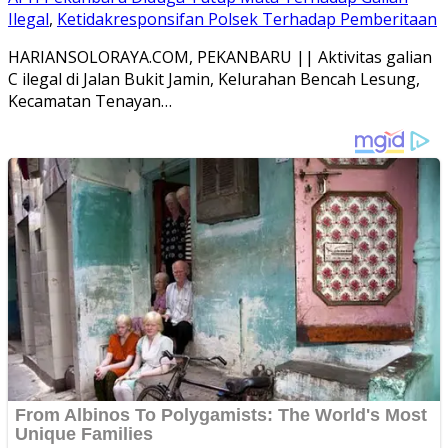
Ilegal
,
Ketidakresponsifan Polsek Terhadap Pemberitaan
HARIANSOLORAYA.COM, PEKANBARU || Aktivitas galian
C ilegal di Jalan Bukit Jamin, Kelurahan Bencah Lesung,
Kecamatan Tenayan…