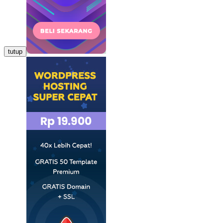
tutup