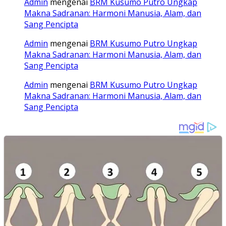
Admin
mengenai
BRM Kusumo Putro Ungkap
Makna Sadranan: Harmoni Manusia, Alam, dan
Sang Pencipta
Admin
mengenai
BRM Kusumo Putro Ungkap
Makna Sadranan: Harmoni Manusia, Alam, dan
Sang Pencipta
Admin
mengenai
BRM Kusumo Putro Ungkap
Makna Sadranan: Harmoni Manusia, Alam, dan
Sang Pencipta