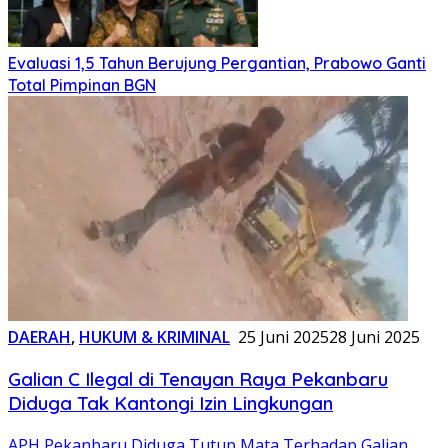
Evaluasi 1,5 Tahun Berujung Pergantian, Prabowo Ganti
Total Pimpinan BGN
DAERAH
,
HUKUM & KRIMINAL
25 Juni 2025
28 Juni 2025
Galian C Ilegal di Tenayan Raya Pekanbaru
Diduga Tak Kantongi Izin Lingkungan
APH Pekanbaru Diduga Tutup Mata Terhadap Galian