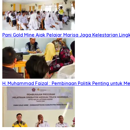
Pani Gold Mine Ajak Pelajar Marisa Jaga Kelestarian Lin
H. Muhammad Faizal : Pembinaan Politik Penting untuk Me