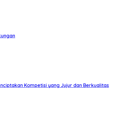
gkungan
nciptakan Kompetisi yang Jujur dan Berkualitas