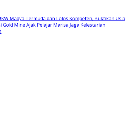
ta UKW Madya Termuda dan Lolos Kompeten, Buktikan Usia
i Gold Mine Ajak Pelajar Marisa Jaga Kelestarian
s