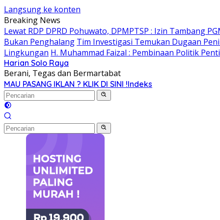
Langsung ke konten
Breaking News
Lewat RDP DPRD Pohuwato, DPMPTSP : Izin Tambang PG
Bukan Penghalang
Tim Investigasi Temukan Dugaan Peni
Lingkungan
H. Muhammad Faizal : Pembinaan Politik Pent
Harian Solo Raya
Berani, Tegas dan Bermartabat
MAU PASANG IKLAN ? KLIK DI SINI !
Indeks