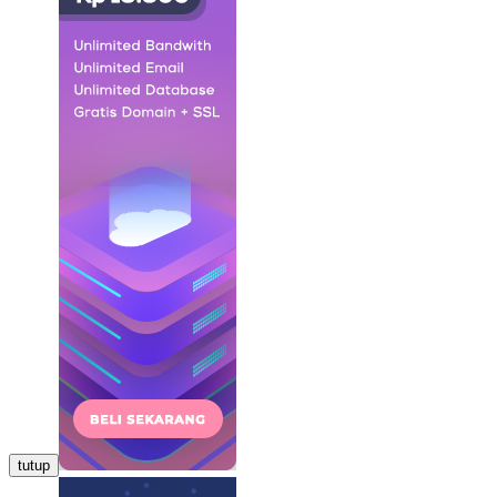
tutup