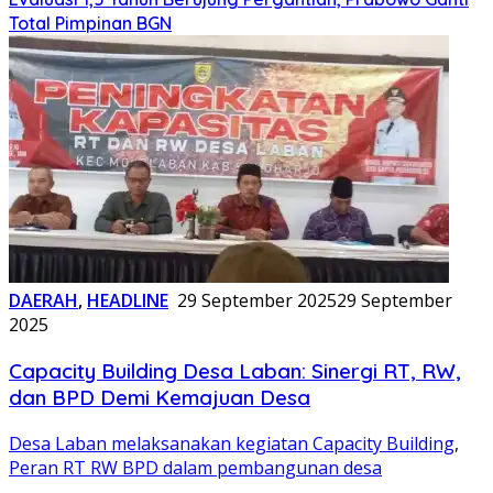
Total Pimpinan BGN
DAERAH
,
HEADLINE
29 September 2025
29 September
2025
Capacity Building Desa Laban: Sinergi RT, RW,
dan BPD Demi Kemajuan Desa
Desa Laban melaksanakan kegiatan Capacity Building
,
Peran RT RW BPD dalam pembangunan desa