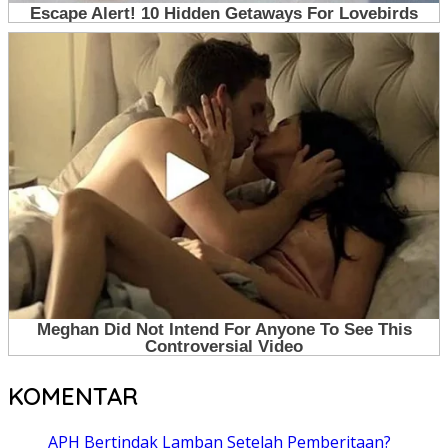
KOMENTAR
APH Bertindak Lamban Setelah Pemberitaan?