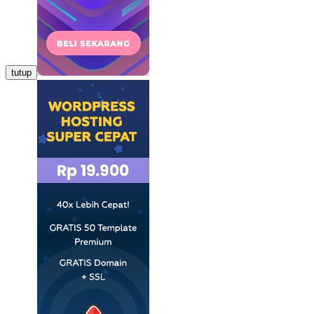
tutup