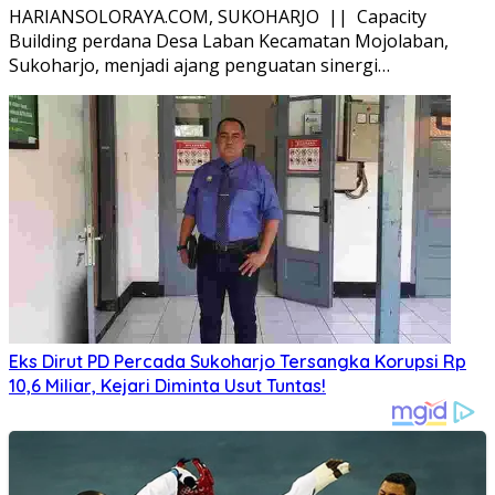
HARIANSOLORAYA.COM, SUKOHARJO || Capacity
Building perdana Desa Laban Kecamatan Mojolaban,
Sukoharjo, menjadi ajang penguatan sinergi…
Eks Dirut PD Percada Sukoharjo Tersangka Korupsi Rp
10,6 Miliar, Kejari Diminta Usut Tuntas!