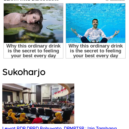
Sukoharjo
Lewat RDP DPRD Pohuwato, DPMPTSP : Izin Tambang