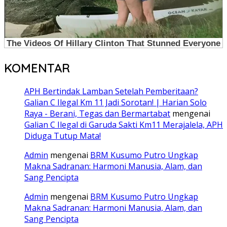
KOMENTAR
APH Bertindak Lamban Setelah Pemberitaan?
Galian C Ilegal Km 11 Jadi Sorotan! | Harian Solo
Raya - Berani, Tegas dan Bermartabat
mengenai
Galian C Ilegal di Garuda Sakti Km11 Merajalela, APH
Diduga Tutup Mata!
Admin
mengenai
BRM Kusumo Putro Ungkap
Makna Sadranan: Harmoni Manusia, Alam, dan
Sang Pencipta
Admin
mengenai
BRM Kusumo Putro Ungkap
Makna Sadranan: Harmoni Manusia, Alam, dan
Sang Pencipta