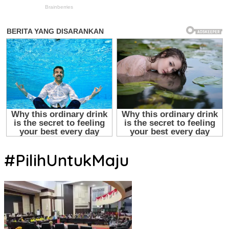
#PilihUntukMaju