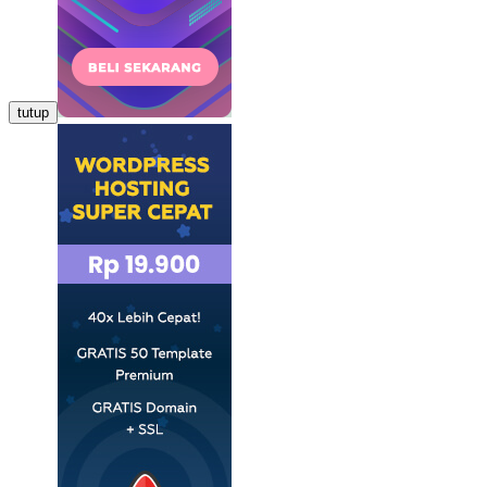
tutup