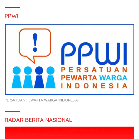
PPWI
PERSATUAN PEWARTA WARGA INDONESIA
RADAR BERITA NASIONAL