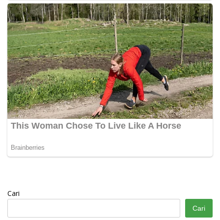
Cari
Cari