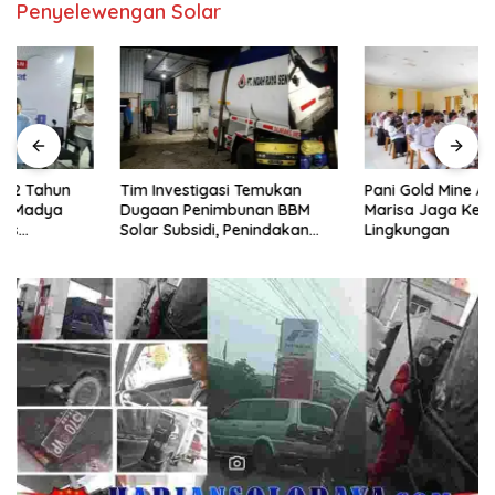
Penyelewengan Solar
Tim Investigasi Temukan
Pani Gold Mine Ajak Pelajar
Dugaan Penimbunan BBM
Marisa Jaga Kelestarian
Solar Subsidi, Penindakan
Lingkungan
Dipertanyakan