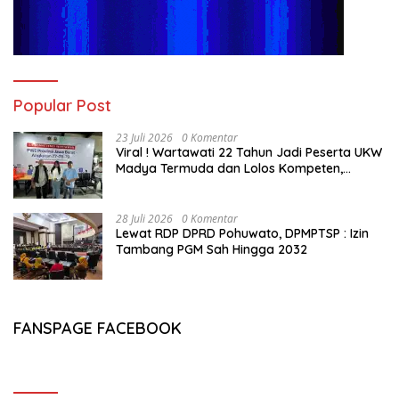
Popular Post
23 Juli 2026
0 Komentar
Viral ! Wartawati 22 Tahun Jadi Peserta UKW
Madya Termuda dan Lolos Kompeten,
Buktikan Usia Bukan Penghalang
28 Juli 2026
0 Komentar
Lewat RDP DPRD Pohuwato, DPMPTSP : Izin
Tambang PGM Sah Hingga 2032
FANSPAGE FACEBOOK