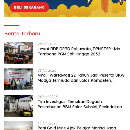
Berita Terbaru
28 Juli 2026
Lewat RDP DPRD Pohuwato, DPMPTSP : Izin
Tambang PGM Sah Hingga 2032
23 Juli 2026
Viral ! Wartawati 22 Tahun Jadi Peserta UKW
Madya Termuda dan Lolos Kompeten,
Buktikan Usia Bukan Penghalang
24 Juni 2026
Tim Investigasi Temukan Dugaan
Penimbunan BBM Solar Subsidi, Penindakan
Dipertanyakan
11 Juni 2026
Pani Gold Mine Ajak Pelajar Marisa Jaga