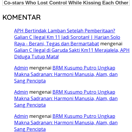
KOMENTAR
APH Bertindak Lamban Setelah Pemberitaan?
Galian C Ilegal Km 11 Jadi Sorotan! | Harian Solo
Raya - Berani, Tegas dan Bermartabat
mengenai
Galian C Ilegal di Garuda Sakti Km11 Merajalela, APH
Diduga Tutup Mata!
Admin
mengenai
BRM Kusumo Putro Ungkap
Makna Sadranan: Harmoni Manusia, Alam, dan
Sang Pencipta
Admin
mengenai
BRM Kusumo Putro Ungkap
Makna Sadranan: Harmoni Manusia, Alam, dan
Sang Pencipta
Admin
mengenai
BRM Kusumo Putro Ungkap
Makna Sadranan: Harmoni Manusia, Alam, dan
Sang Pencipta