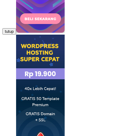
tutup