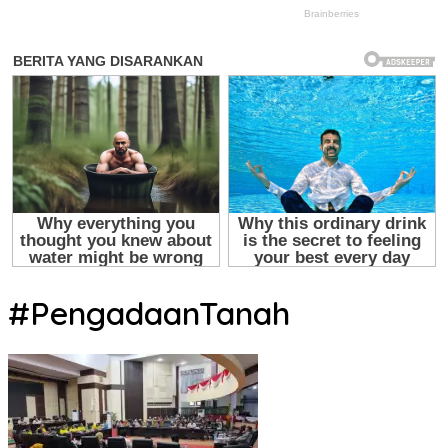
#PengadaanTanah