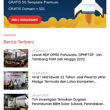
Berita Terbaru
28 Juli 2026
Lewat RDP DPRD Pohuwato, DPMPTSP : Izin
Tambang PGM Sah Hingga 2032
23 Juli 2026
Viral ! Wartawati 22 Tahun Jadi Peserta UKW
Madya Termuda dan Lolos Kompeten,
Buktikan Usia Bukan Penghalang
24 Juni 2026
Tim Investigasi Temukan Dugaan
Penimbunan BBM Solar Subsidi, Penindakan
Dipertanyakan