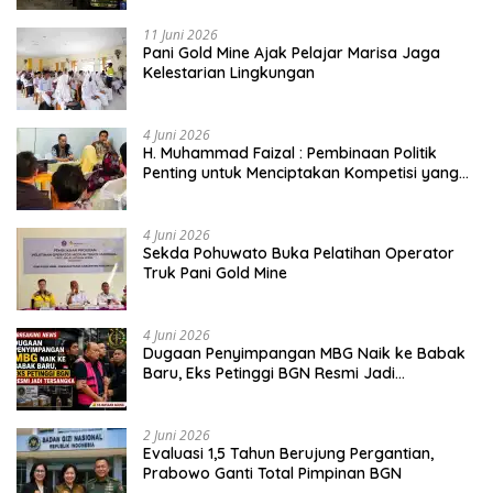
11 Juni 2026
Pani Gold Mine Ajak Pelajar Marisa Jaga
Kelestarian Lingkungan
4 Juni 2026
H. Muhammad Faizal : Pembinaan Politik
Penting untuk Menciptakan Kompetisi yang
Jujur dan Berkualitas
4 Juni 2026
Sekda Pohuwato Buka Pelatihan Operator
Truk Pani Gold Mine
4 Juni 2026
Dugaan Penyimpangan MBG Naik ke Babak
Baru, Eks Petinggi BGN Resmi Jadi
Tersangka
2 Juni 2026
Evaluasi 1,5 Tahun Berujung Pergantian,
Prabowo Ganti Total Pimpinan BGN