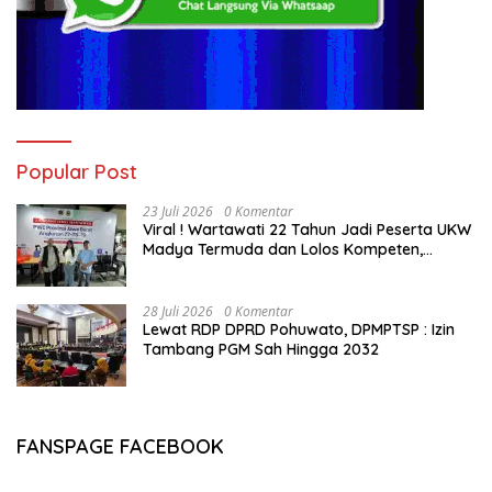
Popular Post
23 Juli 2026
0 Komentar
Viral ! Wartawati 22 Tahun Jadi Peserta UKW
Madya Termuda dan Lolos Kompeten,
Buktikan Usia Bukan Penghalang
28 Juli 2026
0 Komentar
Lewat RDP DPRD Pohuwato, DPMPTSP : Izin
Tambang PGM Sah Hingga 2032
FANSPAGE FACEBOOK