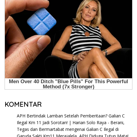
KOMENTAR
APH Bertindak Lamban Setelah Pemberitaan? Galian C
Ilegal Km 11 Jadi Sorotan! | Harian Solo Raya - Berani,
Tegas dan Bermartabat
mengenai
Galian C Ilegal di
Garuda Sakti Km11 Merajalela, APH Diduga Tutup Mata!