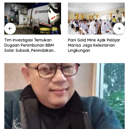
Pani Gold Mine Ajak Pelajar
H. Muhammad Faizal :
Marisa Jaga Kelestarian
Pembinaan Politik Penting
Lingkungan
untuk Menciptakan Kompetisi
yang Jujur dan Berkualitas