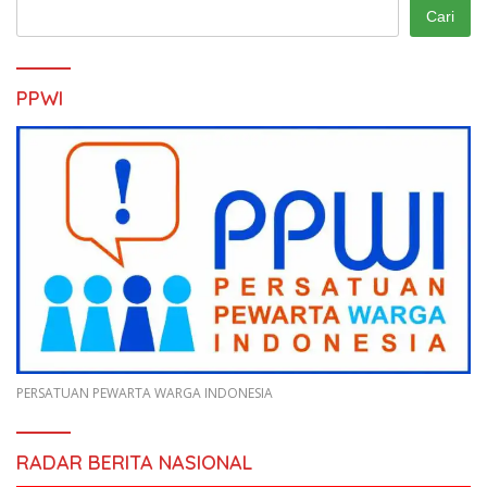
Cari
PPWI
PERSATUAN PEWARTA WARGA INDONESIA
RADAR BERITA NASIONAL