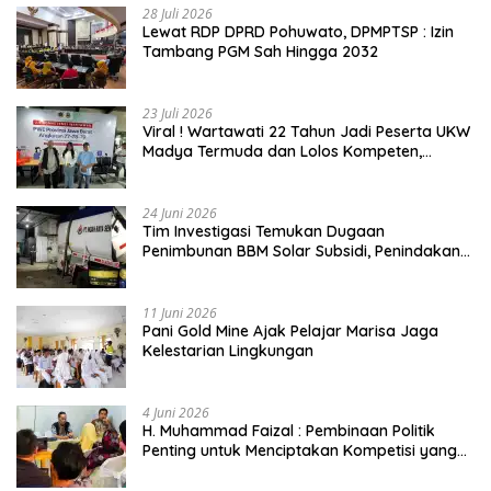
28 Juli 2026
Lewat RDP DPRD Pohuwato, DPMPTSP : Izin
Tambang PGM Sah Hingga 2032
23 Juli 2026
Viral ! Wartawati 22 Tahun Jadi Peserta UKW
Madya Termuda dan Lolos Kompeten,
Buktikan Usia Bukan Penghalang
24 Juni 2026
Tim Investigasi Temukan Dugaan
Penimbunan BBM Solar Subsidi, Penindakan
Dipertanyakan
11 Juni 2026
Pani Gold Mine Ajak Pelajar Marisa Jaga
Kelestarian Lingkungan
4 Juni 2026
H. Muhammad Faizal : Pembinaan Politik
Penting untuk Menciptakan Kompetisi yang
Jujur dan Berkualitas