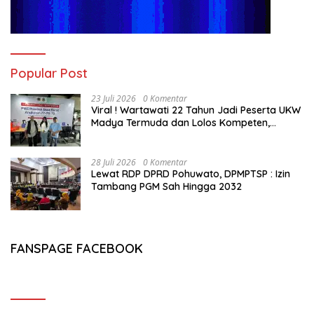
Popular Post
23 Juli 2026
0 Komentar
Viral ! Wartawati 22 Tahun Jadi Peserta UKW
Madya Termuda dan Lolos Kompeten,
Buktikan Usia Bukan Penghalang
28 Juli 2026
0 Komentar
Lewat RDP DPRD Pohuwato, DPMPTSP : Izin
Tambang PGM Sah Hingga 2032
FANSPAGE FACEBOOK