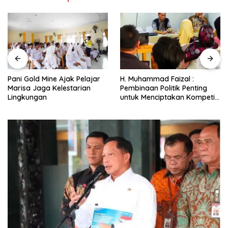
H. Muhammad Faizal :
Sekda Pohuwato Buka
Pembinaan Politik Penting
Pelatihan Operator Truk Pani
untuk Menciptakan Kompetisi
Gold Mine
yang Jujur dan Berkualitas