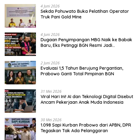
4 Juni 2026
Sekda Pohuwato Buka Pelatihan Operator
Truk Pani Gold Mine
4 Juni 2026
Dugaan Penyimpangan MBG Naik ke Babak
Baru, Eks Petinggi BGN Resmi Jadi
Tersangka
2 Juni 2026
Evaluasi 1,5 Tahun Berujung Pergantian,
Prabowo Ganti Total Pimpinan BGN
31 Mei 2026
Viral Hari Ini! AI dan Teknologi Digital Disebut
Ancam Pekerjaan Anak Muda Indonesia
30 Mei 2026
1.098 Sapi Kurban Prabowo dari APBN, DPR
Tegaskan Tak Ada Pelanggaran