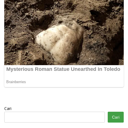
Cari
Cari