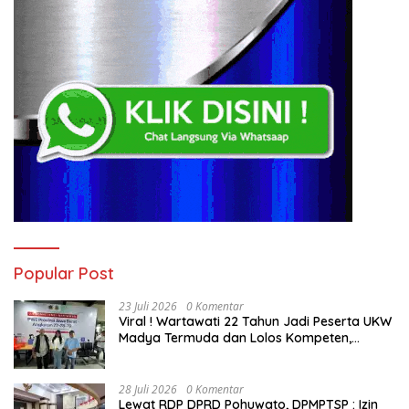
Popular Post
23 Juli 2026
0 Komentar
Viral ! Wartawati 22 Tahun Jadi Peserta UKW
Madya Termuda dan Lolos Kompeten,
Buktikan Usia Bukan Penghalang
28 Juli 2026
0 Komentar
Lewat RDP DPRD Pohuwato, DPMPTSP : Izin