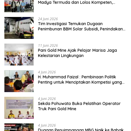
Madya Termuda dan Lolos Kompeten,
Buktikan Usia Bukan Penghalang
24 Juni 2026
Tim Investigasi Temukan Dugaan
Penimbunan BBM Solar Subsidi, Penindakan
Dipertanyakan
11 Juni 2026
Pani Gold Mine Ajak Pelajar Marisa Jaga
Kelestarian Lingkungan
4 Juni 2026
H. Muhammad Faizal : Pembinaan Politik
Penting untuk Menciptakan Kompetisi yang
Jujur dan Berkualitas
4 Juni 2026
Sekda Pohuwato Buka Pelatihan Operator
Truk Pani Gold Mine
4 Juni 2026
Dugaan Penyimpangan MBG Naik ke Babak