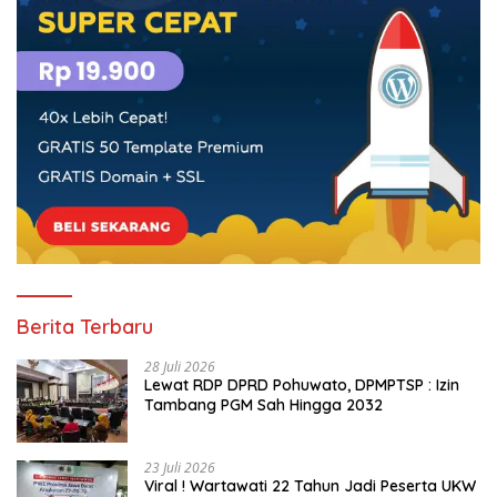
Berita Terbaru
28 Juli 2026
Lewat RDP DPRD Pohuwato, DPMPTSP : Izin
Tambang PGM Sah Hingga 2032
23 Juli 2026
Viral ! Wartawati 22 Tahun Jadi Peserta UKW