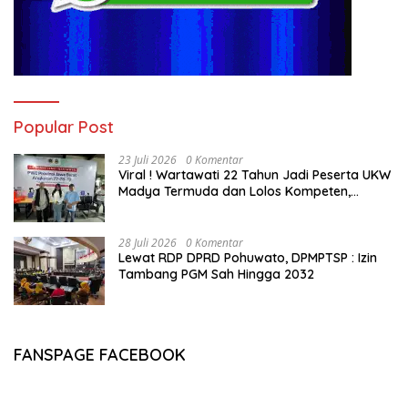
Popular Post
23 Juli 2026
0 Komentar
Viral ! Wartawati 22 Tahun Jadi Peserta UKW
Madya Termuda dan Lolos Kompeten,
Buktikan Usia Bukan Penghalang
28 Juli 2026
0 Komentar
Lewat RDP DPRD Pohuwato, DPMPTSP : Izin
Tambang PGM Sah Hingga 2032
FANSPAGE FACEBOOK