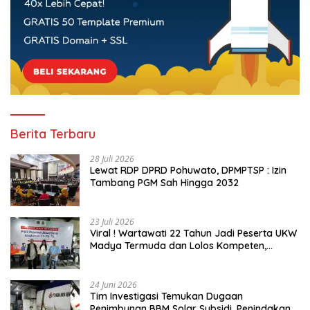
Berita Terbaru
28 Juli 2026
Lewat RDP DPRD Pohuwato, DPMPTSP : Izin
Tambang PGM Sah Hingga 2032
23 Juli 2026
Viral ! Wartawati 22 Tahun Jadi Peserta UKW
Madya Termuda dan Lolos Kompeten,
Buktikan Usia Bukan Penghalang
24 Juni 2026
Tim Investigasi Temukan Dugaan
Penimbunan BBM Solar Subsidi, Penindakan