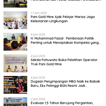
Dipertanyakan
11 Juni 2026
Pani Gold Mine Ajak Pelajar Marisa Jaga
Kelestarian Lingkungan
4 Juni 2026
H. Muhammad Faizal : Pembinaan Politik
Penting untuk Menciptakan Kompetisi yang
Jujur dan Berkualitas
4 Juni 2026
Sekda Pohuwato Buka Pelatihan Operator
Truk Pani Gold Mine
4 Juni 2026
Dugaan Penyimpangan MBG Naik ke Babak
Baru, Eks Petinggi BGN Resmi Jadi
Tersangka
2 Juni 2026
Evaluasi 1,5 Tahun Berujung Pergantian,