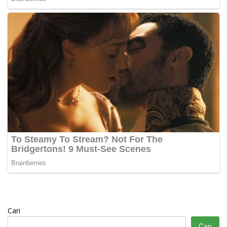
Cari
Cari