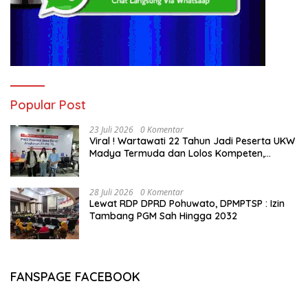
Popular Post
23 Juli 2026
0 Komentar
Viral ! Wartawati 22 Tahun Jadi Peserta UKW
Madya Termuda dan Lolos Kompeten,
Buktikan Usia Bukan Penghalang
28 Juli 2026
0 Komentar
Lewat RDP DPRD Pohuwato, DPMPTSP : Izin
Tambang PGM Sah Hingga 2032
FANSPAGE FACEBOOK