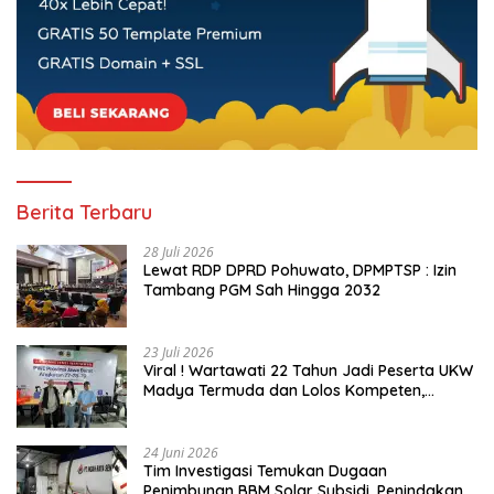
Berita Terbaru
28 Juli 2026
Lewat RDP DPRD Pohuwato, DPMPTSP : Izin
Tambang PGM Sah Hingga 2032
23 Juli 2026
Viral ! Wartawati 22 Tahun Jadi Peserta UKW
Madya Termuda dan Lolos Kompeten,
Buktikan Usia Bukan Penghalang
24 Juni 2026
Tim Investigasi Temukan Dugaan
Penimbunan BBM Solar Subsidi, Penindakan