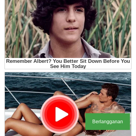
Berlangganan