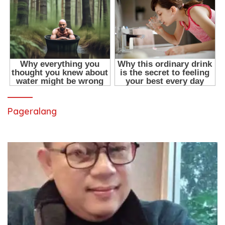
Pageralang