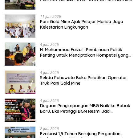
Dipertanyakan
11 Juni 2026
Pani Gold Mine Ajak Pelajar Marisa Jaga
Kelestarian Lingkungan
4 Juni 2026
H. Muhammad Faizal : Pembinaan Politik
Penting untuk Menciptakan Kompetisi yang
Jujur dan Berkualitas
4 Juni 2026
Sekda Pohuwato Buka Pelatihan Operator
Truk Pani Gold Mine
4 Juni 2026
Dugaan Penyimpangan MBG Naik ke Babak
Baru, Eks Petinggi BGN Resmi Jadi
Tersangka
2 Juni 2026
Evaluasi 1,5 Tahun Berujung Pergantian,