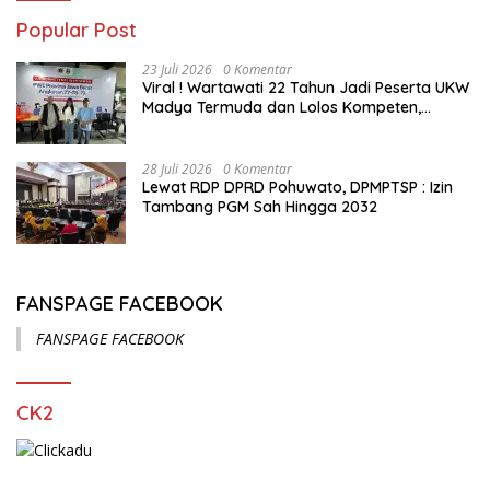
Popular Post
23 Juli 2026
0 Komentar
Viral ! Wartawati 22 Tahun Jadi Peserta UKW
Madya Termuda dan Lolos Kompeten,
Buktikan Usia Bukan Penghalang
28 Juli 2026
0 Komentar
Lewat RDP DPRD Pohuwato, DPMPTSP : Izin
Tambang PGM Sah Hingga 2032
FANSPAGE FACEBOOK
FANSPAGE FACEBOOK
CK2