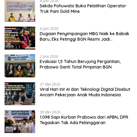
4 Juni 2026
Sekda Pohuwato Buka Pelatihan Operator
Truk Pani Gold Mine
4 Juni 2026
Dugaan Penyimpangan MBG Naik ke Babak
Baru, Eks Petinggi BGN Resmi Jadi
Tersangka
2 Juni 2026
Evaluasi 1,5 Tahun Berujung Pergantian,
Prabowo Ganti Total Pimpinan BGN
31 Mei 2026
Viral Hari Ini! AI dan Teknologi Digital Disebut
Ancam Pekerjaan Anak Muda Indonesia
30 Mei 2026
1.098 Sapi Kurban Prabowo dari APBN, DPR
Tegaskan Tak Ada Pelanggaran