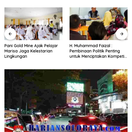
Pani Gold Mine Ajak Pelajar
H. Muhammad Faizal :
Marisa Jaga Kelestarian
Pembinaan Politik Penting
Lingkungan
untuk Menciptakan Kompetisi
yang Jujur dan Berkualitas