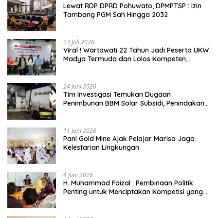
Lewat RDP DPRD Pohuwato, DPMPTSP : Izin
Tambang PGM Sah Hingga 2032
23 Juli 2026
Viral ! Wartawati 22 Tahun Jadi Peserta UKW
Madya Termuda dan Lolos Kompeten,
Buktikan Usia Bukan Penghalang
24 Juni 2026
Tim Investigasi Temukan Dugaan
Penimbunan BBM Solar Subsidi, Penindakan
Dipertanyakan
11 Juni 2026
Pani Gold Mine Ajak Pelajar Marisa Jaga
Kelestarian Lingkungan
4 Juni 2026
H. Muhammad Faizal : Pembinaan Politik
Penting untuk Menciptakan Kompetisi yang
Jujur dan Berkualitas