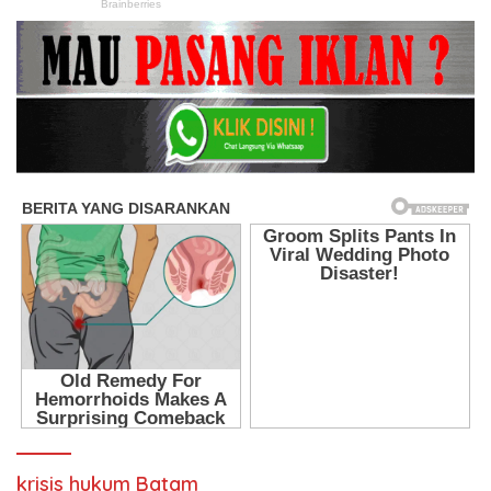
krisis hukum Batam