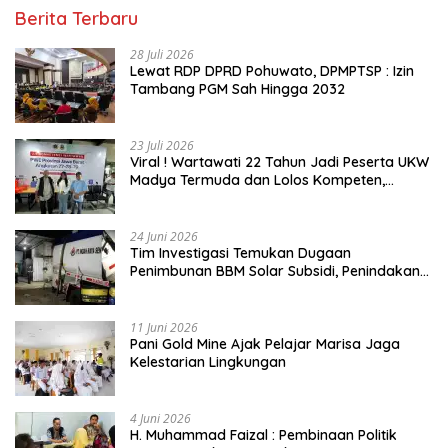
Berita Terbaru
28 Juli 2026
Lewat RDP DPRD Pohuwato, DPMPTSP : Izin
Tambang PGM Sah Hingga 2032
23 Juli 2026
Viral ! Wartawati 22 Tahun Jadi Peserta UKW
Madya Termuda dan Lolos Kompeten,
Buktikan Usia Bukan Penghalang
24 Juni 2026
Tim Investigasi Temukan Dugaan
Penimbunan BBM Solar Subsidi, Penindakan
Dipertanyakan
11 Juni 2026
Pani Gold Mine Ajak Pelajar Marisa Jaga
Kelestarian Lingkungan
4 Juni 2026
H. Muhammad Faizal : Pembinaan Politik