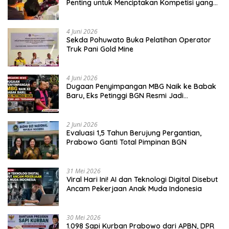
Penting untuk Menciptakan Kompetisi yang
Jujur dan Berkualitas
4 Juni 2026
Sekda Pohuwato Buka Pelatihan Operator
Truk Pani Gold Mine
4 Juni 2026
Dugaan Penyimpangan MBG Naik ke Babak
Baru, Eks Petinggi BGN Resmi Jadi
Tersangka
2 Juni 2026
Evaluasi 1,5 Tahun Berujung Pergantian,
Prabowo Ganti Total Pimpinan BGN
31 Mei 2026
Viral Hari Ini! AI dan Teknologi Digital Disebut
Ancam Pekerjaan Anak Muda Indonesia
30 Mei 2026
1.098 Sapi Kurban Prabowo dari APBN, DPR