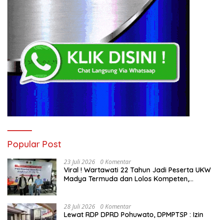
Popular Post
23 Juli 2026
0 Komentar
Viral ! Wartawati 22 Tahun Jadi Peserta UKW
Madya Termuda dan Lolos Kompeten,
Buktikan Usia Bukan Penghalang
28 Juli 2026
0 Komentar
Lewat RDP DPRD Pohuwato, DPMPTSP : Izin