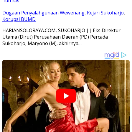
Tuntas!
Dugaan Penyalahgunaan Wewenang
,
Kejari Sukoharjo
,
Korupsi BUMD
HARIANSOLORAYA.COM, SUKOHARJO || Eks Direktur
Utama (Dirut) Perusahaan Daerah (PD) Percada
Sukoharjo, Maryono (M), akhirnya…