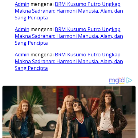
Admin
mengenai
BRM Kusumo Putro Ungkap
Makna Sadranan: Harmoni Manusia, Alam, dan
Sang Pencipta
Admin
mengenai
BRM Kusumo Putro Ungkap
Makna Sadranan: Harmoni Manusia, Alam, dan
Sang Pencipta
Admin
mengenai
BRM Kusumo Putro Ungkap
Makna Sadranan: Harmoni Manusia, Alam, dan
Sang Pencipta