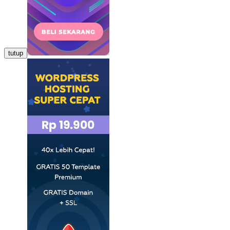
tutup