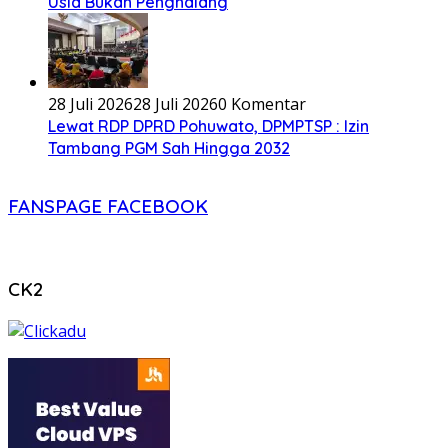
Usia Bukan Penghalang
28 Juli 2026
28 Juli 2026
0 Komentar
Lewat RDP DPRD Pohuwato, DPMPTSP : Izin
Tambang PGM Sah Hingga 2032
FANSPAGE FACEBOOK
CK2