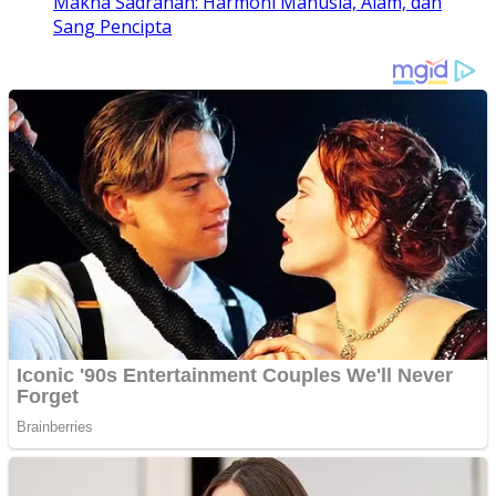
Makna Sadranan: Harmoni Manusia, Alam, dan
Sang Pencipta