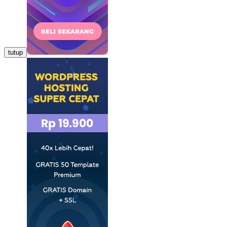
tutup