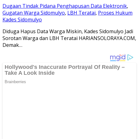
Dugaan Tindak Pidana Penghapusan Data Elektronik
,
Gugatan Warga Sidomulyo
,
LBH Teratai
,
Proses Hukum
Kades Sidomulyo
Diduga Hapus Data Warga Miskin, Kades Sidomulyo Jadi
Sorotan Warga dan LBH Teratai HARIANSOLORAYA.COM,
Demak…