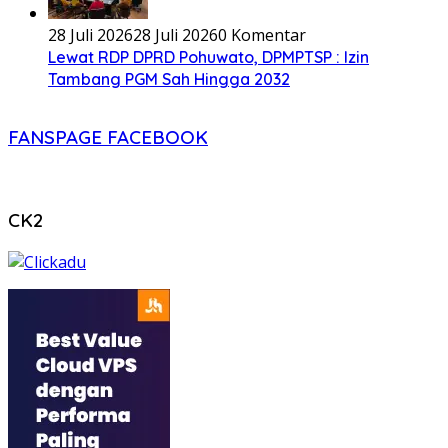
28 Juli 2026
28 Juli 2026
0 Komentar
Lewat RDP DPRD Pohuwato, DPMPTSP : Izin
Tambang PGM Sah Hingga 2032
FANSPAGE FACEBOOK
CK2