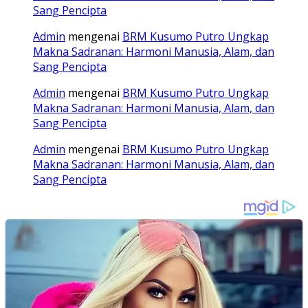
Sang Pencipta
Admin
mengenai
BRM Kusumo Putro Ungkap
Makna Sadranan: Harmoni Manusia, Alam, dan
Sang Pencipta
Admin
mengenai
BRM Kusumo Putro Ungkap
Makna Sadranan: Harmoni Manusia, Alam, dan
Sang Pencipta
Admin
mengenai
BRM Kusumo Putro Ungkap
Makna Sadranan: Harmoni Manusia, Alam, dan
Sang Pencipta