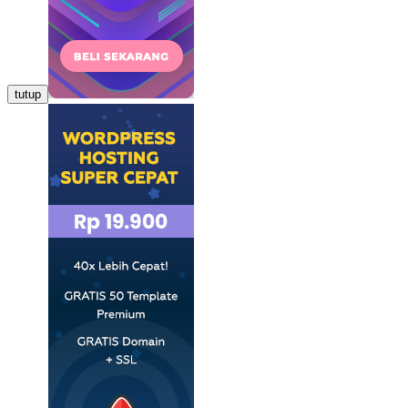
tutup