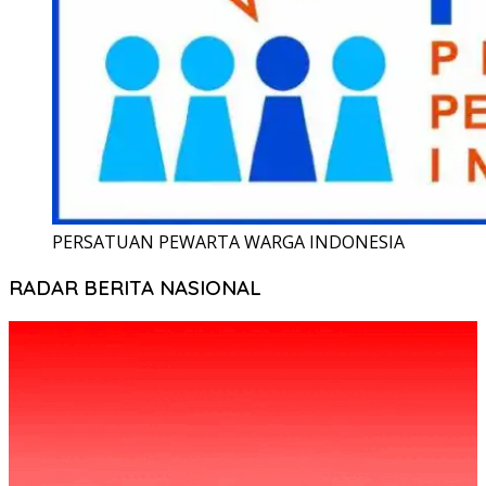
PERSATUAN PEWARTA WARGA INDONESIA
RADAR BERITA NASIONAL