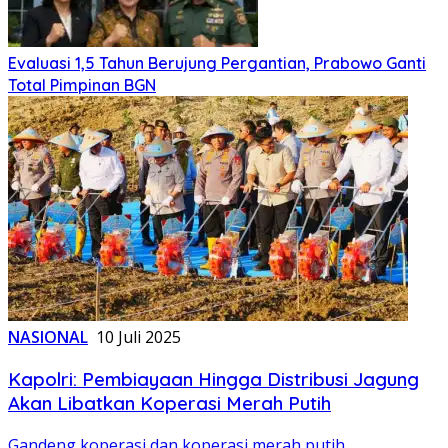
Evaluasi 1,5 Tahun Berujung Pergantian, Prabowo Ganti
Total Pimpinan BGN
NASIONAL
10 Juli 2025
Kapolri: Pembiayaan Hingga Distribusi Jagung
Akan Libatkan Koperasi Merah Putih
Gandeng koperasi dan koperasi merah putih