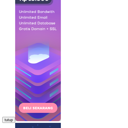
tutup