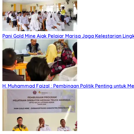
Pani Gold Mine Ajak Pelajar Marisa Jaga Kelestarian Lin
H. Muhammad Faizal : Pembinaan Politik Penting untuk Me