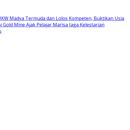
ta UKW Madya Termuda dan Lolos Kompeten, Buktikan Usia
i Gold Mine Ajak Pelajar Marisa Jaga Kelestarian
s