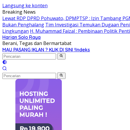
Langsung ke konten
Breaking News
Lewat RDP DPRD Pohuwato, DPMPTSP : Izin Tambang PG
Bukan Penghalang
Tim Investigasi Temukan Dugaan Peni
Lingkungan
H. Muhammad Faizal : Pembinaan Politik Pent
Harian Solo Raya
Berani, Tegas dan Bermartabat
MAU PASANG IKLAN ? KLIK DI SINI !
Indeks