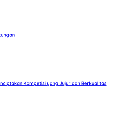
gkungan
nciptakan Kompetisi yang Jujur dan Berkualitas