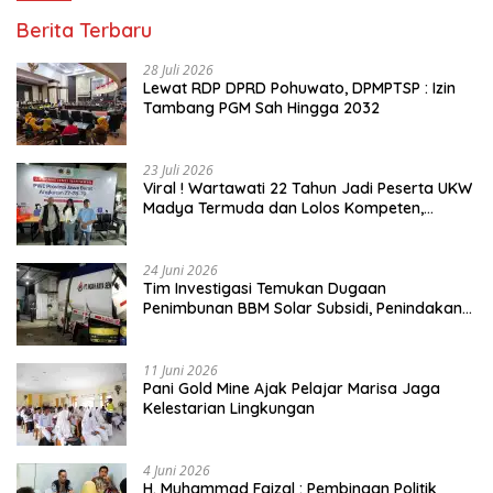
Berita Terbaru
28 Juli 2026
Lewat RDP DPRD Pohuwato, DPMPTSP : Izin
Tambang PGM Sah Hingga 2032
23 Juli 2026
Viral ! Wartawati 22 Tahun Jadi Peserta UKW
Madya Termuda dan Lolos Kompeten,
Buktikan Usia Bukan Penghalang
24 Juni 2026
Tim Investigasi Temukan Dugaan
Penimbunan BBM Solar Subsidi, Penindakan
Dipertanyakan
11 Juni 2026
Pani Gold Mine Ajak Pelajar Marisa Jaga
Kelestarian Lingkungan
4 Juni 2026
H. Muhammad Faizal : Pembinaan Politik