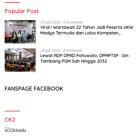
Popular Post
23 Juli 2026
0 Komentar
Viral ! Wartawati 22 Tahun Jadi Peserta UKW
Madya Termuda dan Lolos Kompeten,
Buktikan Usia Bukan Penghalang
28 Juli 2026
0 Komentar
Lewat RDP DPRD Pohuwato, DPMPTSP : Izin
Tambang PGM Sah Hingga 2032
FANSPAGE FACEBOOK
CK2