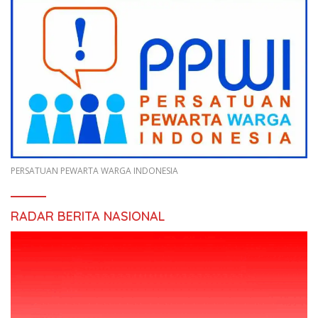
PERSATUAN PEWARTA WARGA INDONESIA
RADAR BERITA NASIONAL