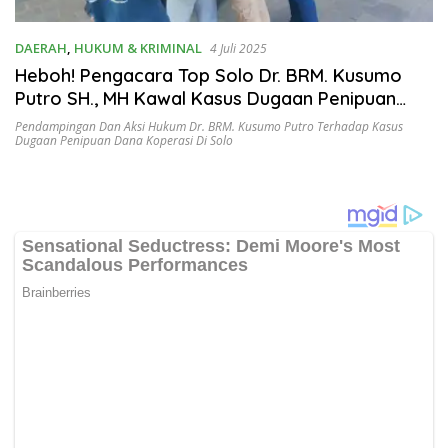
DAERAH
,
HUKUM & KRIMINAL
4 Juli 2025
Heboh! Pengacara Top Solo Dr. BRM. Kusumo
Putro SH., MH Kawal Kasus Dugaan Penipuan
Dana Koperasi
Pendampingan Dan Aksi Hukum Dr. BRM. Kusumo Putro Terhadap Kasus
Dugaan Penipuan Dana Koperasi Di Solo