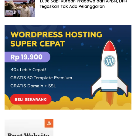
1.098 Sapi Kurban Prabowo dari APBN, DPR
Tegaskan Tak Ada Pelanggaran