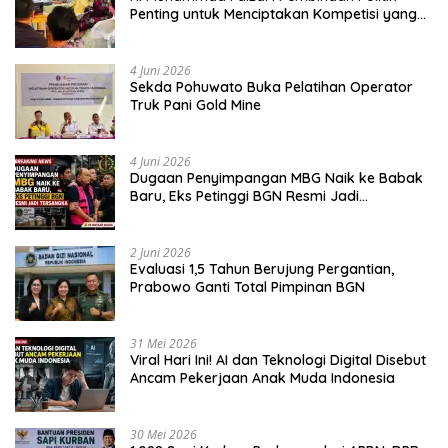
Penting untuk Menciptakan Kompetisi yang
Jujur dan Berkualitas
4 Juni 2026
Sekda Pohuwato Buka Pelatihan Operator
Truk Pani Gold Mine
4 Juni 2026
Dugaan Penyimpangan MBG Naik ke Babak
Baru, Eks Petinggi BGN Resmi Jadi
Tersangka
2 Juni 2026
Evaluasi 1,5 Tahun Berujung Pergantian,
Prabowo Ganti Total Pimpinan BGN
31 Mei 2026
Viral Hari Ini! AI dan Teknologi Digital Disebut
Ancam Pekerjaan Anak Muda Indonesia
30 Mei 2026