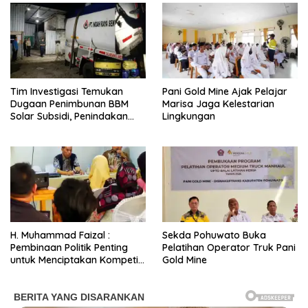
Tim Investigasi Temukan
Pani Gold Mine Ajak Pelajar
Dugaan Penimbunan BBM
Marisa Jaga Kelestarian
Solar Subsidi, Penindakan
Lingkungan
Dipertanyakan
H. Muhammad Faizal :
Sekda Pohuwato Buka
Pembinaan Politik Penting
Pelatihan Operator Truk Pani
untuk Menciptakan Kompetisi
Gold Mine
yang Jujur dan Berkualitas