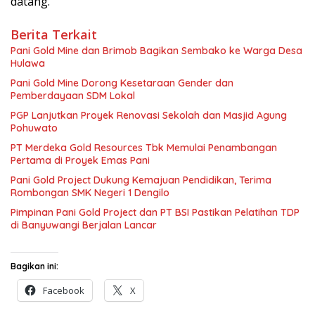
datang.
Berita Terkait
Pani Gold Mine dan Brimob Bagikan Sembako ke Warga Desa
Hulawa
Pani Gold Mine Dorong Kesetaraan Gender dan
Pemberdayaan SDM Lokal
PGP Lanjutkan Proyek Renovasi Sekolah dan Masjid Agung
Pohuwato
PT Merdeka Gold Resources Tbk Memulai Penambangan
Pertama di Proyek Emas Pani
Pani Gold Project Dukung Kemajuan Pendidikan, Terima
Rombongan SMK Negeri 1 Dengilo
Pimpinan Pani Gold Project dan PT BSI Pastikan Pelatihan TDP
di Banyuwangi Berjalan Lancar
Bagikan ini:
Facebook
X