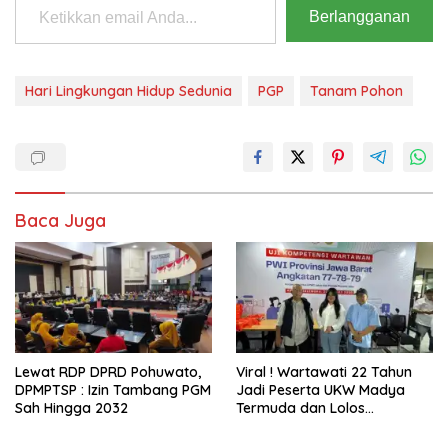
Berlangganan
Hari Lingkungan Hidup Sedunia
PGP
Tanam Pohon
Baca Juga
Lewat RDP DPRD Pohuwato,
Viral ! Wartawati 22 Tahun
DPMPTSP : Izin Tambang PGM
Jadi Peserta UKW Madya
Sah Hingga 2032
Termuda dan Lolos
Kompeten, Buktikan Usia
Bukan Penghalang