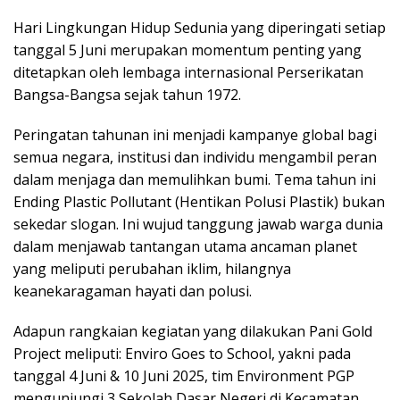
Hari Lingkungan Hidup Sedunia yang diperingati setiap
tanggal 5 Juni merupakan momentum penting yang
ditetapkan oleh lembaga internasional Perserikatan
Bangsa-Bangsa sejak tahun 1972.
Peringatan tahunan ini menjadi kampanye global bagi
semua negara, institusi dan individu mengambil peran
dalam menjaga dan memulihkan bumi. Tema tahun ini
Ending Plastic Pollutant (Hentikan Polusi Plastik) bukan
sekedar slogan. Ini wujud tanggung jawab warga dunia
dalam menjawab tantangan utama ancaman planet
yang meliputi perubahan iklim, hilangnya
keanekaragaman hayati dan polusi.
Adapun rangkaian kegiatan yang dilakukan Pani Gold
Project meliputi: Enviro Goes to School, yakni pada
tanggal 4 Juni & 10 Juni 2025, tim Environment PGP
mengunjungi 3 Sekolah Dasar Negeri di Kecamatan