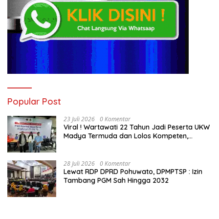
Popular Post
23 Juli 2026
0 Komentar
Viral ! Wartawati 22 Tahun Jadi Peserta UKW
Madya Termuda dan Lolos Kompeten,
Buktikan Usia Bukan Penghalang
28 Juli 2026
0 Komentar
Lewat RDP DPRD Pohuwato, DPMPTSP : Izin
Tambang PGM Sah Hingga 2032