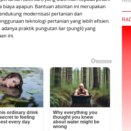
PERS
a biaya apapun. Bantuan alsintan ini merupakan
mendukung modernisasi pertanian dan
RA
enggunaan teknologi pertanian yang lebih efisien.
adanya praktik pungutan liar (pungli) yang
n ini.