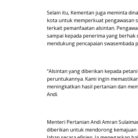
Selain itu, Kementan juga meminta dina
kota untuk memperkuat pengawasan se
terkait pemanfaatan alsintan. Pengawa
sampai kepada penerima yang berhak 
mendukung pencapaian swasembada p
“Alsintan yang diberikan kepada petan
peruntukannya. Kami ingin memastikan 
meningkatkan hasil pertanian dan mema
Andi.
Menteri Pertanian Andi Amran Sulaim
diberikan untuk mendorong kemajuan 
lahan secara efisien. Ia menegaskan b