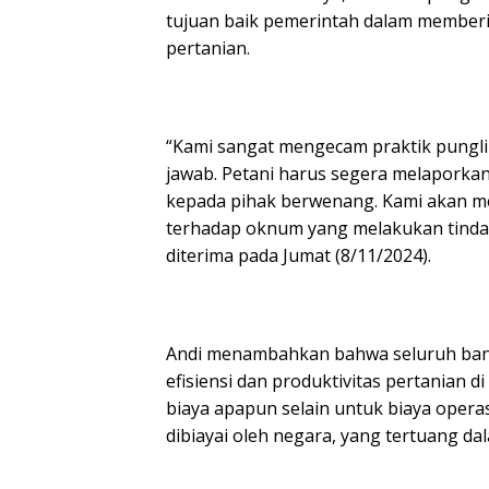
tujuan baik pemerintah dalam member
pertanian.
“Kami sangat mengecam praktik pungli
jawab. Petani harus segera melaporkan
kepada pihak berwenang. Kami akan
terhadap oknum yang melakukan tindak
diterima pada Jumat (8/11/2024).
Andi menambahkan bahwa seluruh bant
efisiensi dan produktivitas pertanian 
biaya apapun selain untuk biaya oper
dibiayai oleh negara, yang tertuang 