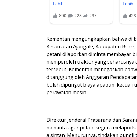
Kementan mengungkapkan bahwa di be
Kecamatan Ajangale, Kabupaten Bone,
petani dilaporkan diminta membayar bi
memperoleh traktor yang seharusnya d
tersebut, Kementan menegaskan bahwa
ditanggung oleh Anggaran Pendapatan 
boleh dipungut biaya apapun, kecuali 
perawatan mesin.
Direktur Jenderal Prasarana dan Saran
meminta agar petani segera melaporka
alsintan. Menurutnya, tindakan pungli 