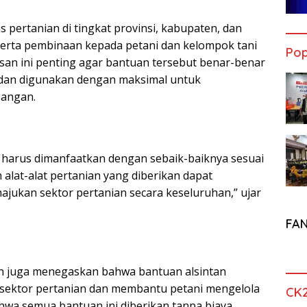
s pertanian di tingkat provinsi, kabupaten, dan
rta pembinaan kepada petani dan kelompok tani
Pop
san ini penting agar bantuan tersebut benar-benar
dan digunakan dengan maksimal untuk
angan.
i harus dimanfaatkan dengan sebaik-baiknya sesuai
alat-alat pertanian yang diberikan dapat
jukan sektor pertanian secara keseluruhan,” ujar
FA
an juga menegaskan bahwa bantuan alsintan
sektor pertanian dan membantu petani mengelola
CK
ahwa semua bantuan ini diberikan tanpa biaya