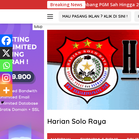
Langsung
 : Izin Tambang PGM Sah Hingga 2032
Breaking News
Viral ! Wartaw
ke
konten
MAU PASANG IKLAN ? KLIK DI SINI !
tutup
Harian Solo Raya
Berani,
Tegas