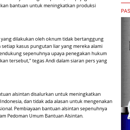
ikan bantuan untuk meningkatkan produksi
PAS
 yang dilakukan oleh oknum tidak bertanggung
 setiap kasus pungutan liar yang mereka alami
 mendukung sepenuhnya upaya penegakan hukum
an tersebut,” tegas Andi dalam siaran pers yang
uan alsintan disalurkan untuk meningkatkan
di Indonesia, dan tidak ada alasan untuk mengenakan
asional. Pembiayaan bantuan alsintan sepenuhnya
dalam Pedoman Umum Bantuan Alsintan.