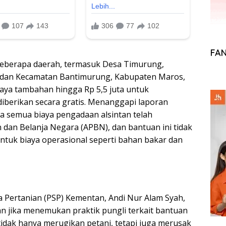
FA
berapa daerah, termasuk Desa Timurung,
 dan Kecamatan Bantimurung, Kabupaten Maros,
aya tambahan hingga Rp 5,5 juta untuk
iberikan secara gratis. Menanggapi laporan
 semua biaya pengadaan alsintan telah
dan Belanja Negara (APBN), dan bantuan ini tidak
untuk biaya operasional seperti bahan bakar dan
a Pertanian (PSP) Kementan, Andi Nur Alam Syah,
n jika menemukan praktik pungli terkait bantuan
tidak hanya merugikan petani, tetapi juga merusak