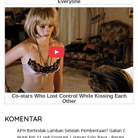
KOMENTAR
APH Bertindak Lamban Setelah Pemberitaan? Galian C
Ilegal Km 11 Jadi Sorotan! | Harian Solo Raya - Berani,