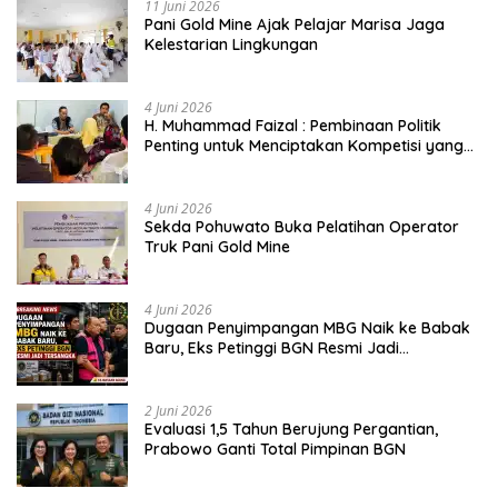
11 Juni 2026
Pani Gold Mine Ajak Pelajar Marisa Jaga
Kelestarian Lingkungan
4 Juni 2026
H. Muhammad Faizal : Pembinaan Politik
Penting untuk Menciptakan Kompetisi yang
Jujur dan Berkualitas
4 Juni 2026
Sekda Pohuwato Buka Pelatihan Operator
Truk Pani Gold Mine
4 Juni 2026
Dugaan Penyimpangan MBG Naik ke Babak
Baru, Eks Petinggi BGN Resmi Jadi
Tersangka
2 Juni 2026
Evaluasi 1,5 Tahun Berujung Pergantian,
Prabowo Ganti Total Pimpinan BGN