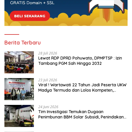
Berita Terbaru
28 Juli 2026
Lewat RDP DPRD Pohuwato, DPMPTSP : Izin
Tambang PGM Sah Hingga 2032
23 Juli 2026
Viral ! Wartawati 22 Tahun Jadi Peserta UKW
Madya Termuda dan Lolos Kompeten,
Buktikan Usia Bukan Penghalang
24 Juni 2026
Tim Investigasi Temukan Dugaan
Penimbunan BBM Solar Subsidi, Penindakan
Dipertanyakan