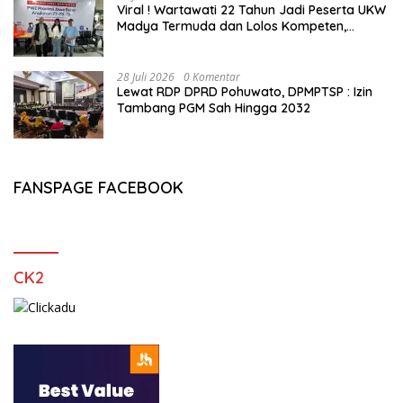
Viral ! Wartawati 22 Tahun Jadi Peserta UKW
Madya Termuda dan Lolos Kompeten,
Buktikan Usia Bukan Penghalang
28 Juli 2026
0 Komentar
Lewat RDP DPRD Pohuwato, DPMPTSP : Izin
Tambang PGM Sah Hingga 2032
FANSPAGE FACEBOOK
CK2