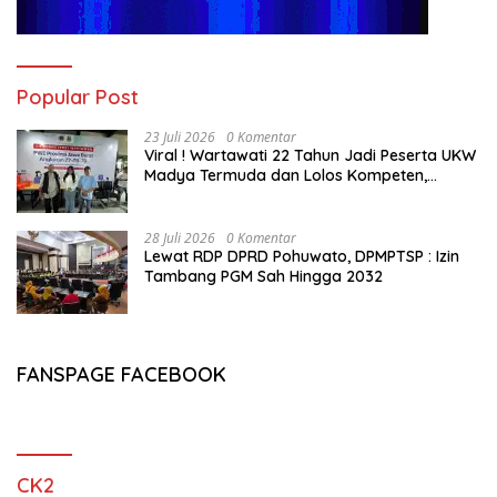
Popular Post
23 Juli 2026
0 Komentar
Viral ! Wartawati 22 Tahun Jadi Peserta UKW
Madya Termuda dan Lolos Kompeten,
Buktikan Usia Bukan Penghalang
28 Juli 2026
0 Komentar
Lewat RDP DPRD Pohuwato, DPMPTSP : Izin
Tambang PGM Sah Hingga 2032
FANSPAGE FACEBOOK
CK2