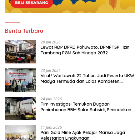
Berita Terbaru
28 Juli 2026
Lewat RDP DPRD Pohuwato, DPMPTSP : Izin
Tambang PGM Sah Hingga 2032
23 Juli 2026
Viral ! Wartawati 22 Tahun Jadi Peserta UKW
Madya Termuda dan Lolos Kompeten,
Buktikan Usia Bukan Penghalang
24 Juni 2026
Tim Investigasi Temukan Dugaan
Penimbunan BBM Solar Subsidi, Penindakan
Dipertanyakan
11 Juni 2026
Pani Gold Mine Ajak Pelajar Marisa Jaga
Kelestarian Lingkungan