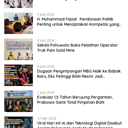
4 Juni 2026
H. Muhammad Faizal : Pembinaan Politik
Penting untuk Menciptakan Kompetisi yang
Jujur dan Berkualitas
4 Juni 2026
Sekda Pohuwato Buka Pelatihan Operator
Truk Pani Gold Mine
4 Juni 2026
Dugaan Penyimpangan MBG Naik ke Babak
Baru, Eks Petinggi BGN Resmi Jadi
Tersangka
2 Juni 2026
Evaluasi 1,5 Tahun Berujung Pergantian,
Prabowo Ganti Total Pimpinan BGN
31 Mei 2026
Viral Hari Ini! AI dan Teknologi Digital Disebut