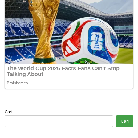
Cari
Cari