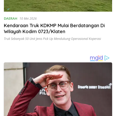
DAERAH
10 Mei 2026
Kendaraan Truk KDKMP Mulai Berdatangan Di
Wilayah Kodim 0723/Klaten
Truk Sebanyak 50 Unit Jenis Pick Up Mendukung Operasional Koperasi