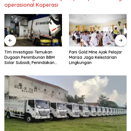
operasional Koperasi
Pani Gold Mine Ajak Pelajar
H. Muhammad Faizal :
Marisa Jaga Kelestarian
Pembinaan Politik Penting
Lingkungan
untuk Menciptakan Kompetisi
yang Jujur dan Berkualitas