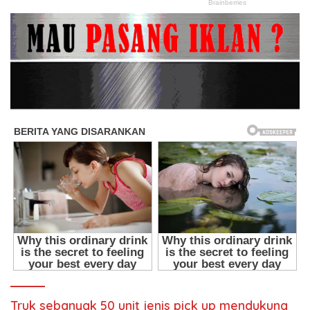
Truk sebanyak 50 unit jenis pick up mendukung