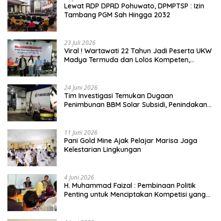
Lewat RDP DPRD Pohuwato, DPMPTSP : Izin
Tambang PGM Sah Hingga 2032
23 Juli 2026
Viral ! Wartawati 22 Tahun Jadi Peserta UKW
Madya Termuda dan Lolos Kompeten,
Buktikan Usia Bukan Penghalang
24 Juni 2026
Tim Investigasi Temukan Dugaan
Penimbunan BBM Solar Subsidi, Penindakan
Dipertanyakan
11 Juni 2026
Pani Gold Mine Ajak Pelajar Marisa Jaga
Kelestarian Lingkungan
4 Juni 2026
H. Muhammad Faizal : Pembinaan Politik
Penting untuk Menciptakan Kompetisi yang
Jujur dan Berkualitas