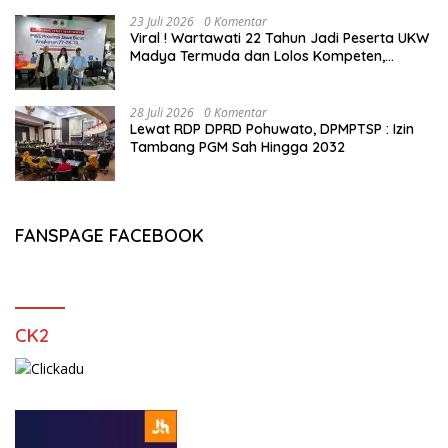
23 Juli 2026
0 Komentar
Viral ! Wartawati 22 Tahun Jadi Peserta UKW
Madya Termuda dan Lolos Kompeten,
Buktikan Usia Bukan Penghalang
28 Juli 2026
0 Komentar
Lewat RDP DPRD Pohuwato, DPMPTSP : Izin
Tambang PGM Sah Hingga 2032
FANSPAGE FACEBOOK
CK2