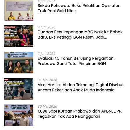
4 Juni 2026
Sekda Pohuwato Buka Pelatihan Operator
Truk Pani Gold Mine
4 Juni 2026
Dugaan Penyimpangan MBG Naik ke Babak
Baru, Eks Petinggi BGN Resmi Jadi
Tersangka
2 Juni 2026
Evaluasi 1,5 Tahun Berujung Pergantian,
Prabowo Ganti Total Pimpinan BGN
31 Mei 2026
Viral Hari Ini! AI dan Teknologi Digital Disebut
Ancam Pekerjaan Anak Muda Indonesia
30 Mei 2026
1.098 Sapi Kurban Prabowo dari APBN, DPR
Tegaskan Tak Ada Pelanggaran