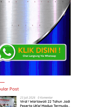
ular Post
23 Juli 2026
0 Komentar
Viral ! Wartawati 22 Tahun Jadi
Peserta UKW Madya Termuda