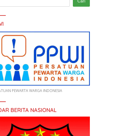
Cari
WI
ATUAN PEWARTA WARGA INDONESIA
DAR BERITA NASIONAL