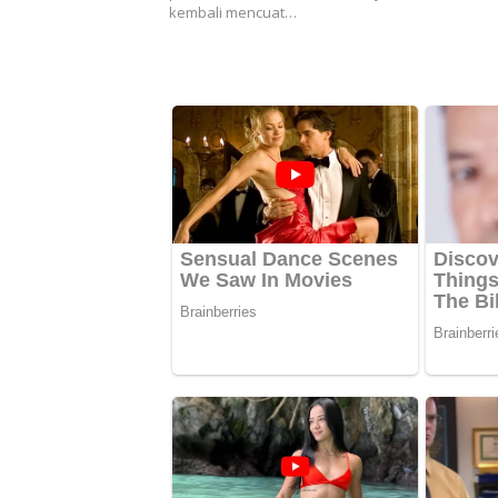
kembali mencuat…