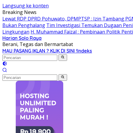
Langsung ke konten
Breaking News
Lewat RDP DPRD Pohuwato, DPMPTSP : Izin Tambang PG
Bukan Penghalang
Tim Investigasi Temukan Dugaan Peni
Lingkungan
H. Muhammad Faizal : Pembinaan Politik Pent
Harian Solo Raya
Berani, Tegas dan Bermartabat
MAU PASANG IKLAN ? KLIK DI SINI !
Indeks