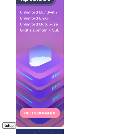
tutup