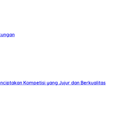
gkungan
nciptakan Kompetisi yang Jujur dan Berkualitas