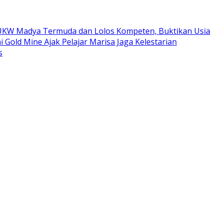
ta UKW Madya Termuda dan Lolos Kompeten, Buktikan Usia
i Gold Mine Ajak Pelajar Marisa Jaga Kelestarian
s