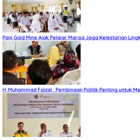
Pani Gold Mine Ajak Pelajar Marisa Jaga Kelestarian Lin
H. Muhammad Faizal : Pembinaan Politik Penting untuk Me