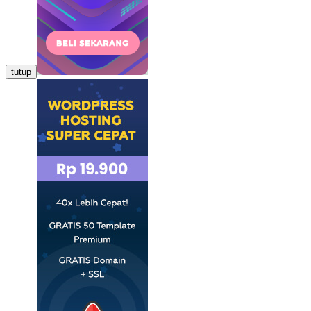
tutup