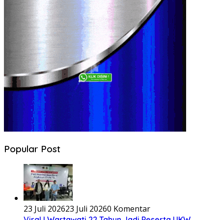
Popular Post
23 Juli 2026
23 Juli 2026
0 Komentar
Viral ! Wartawati 22 Tahun Jadi Peserta UKW