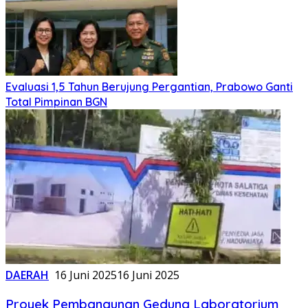
Evaluasi 1,5 Tahun Berujung Pergantian, Prabowo Ganti
Total Pimpinan BGN
DAERAH
16 Juni 2025
16 Juni 2025
Proyek Pembangunan Gedung Laboratorium