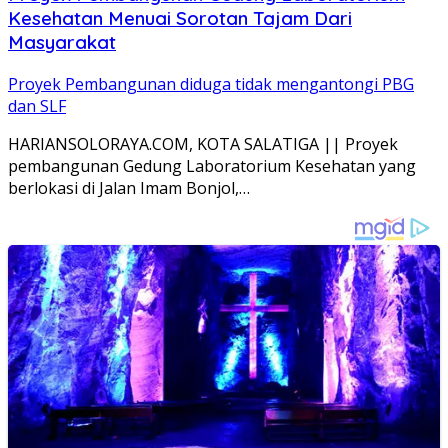
Kesehatan Menuai Sorotan Tajam Dari
Masyarakat
Proyek Pembangunan diduga tidak mengantongi PBG
dan SLF
HARIANSOLORAYA.COM, KOTA SALATIGA || Proyek
pembangunan Gedung Laboratorium Kesehatan yang
berlokasi di Jalan Imam Bonjol,…