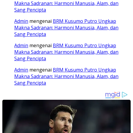
Makna Sadranan: Harmoni Manusia, Alam, dan
Sang Pencipta
Admin
mengenai
BRM Kusumo Putro Ungkap
Makna Sadranan: Harmoni Manusia, Alam, dan
Sang Pencipta
Admin
mengenai
BRM Kusumo Putro Ungkap
Makna Sadranan: Harmoni Manusia, Alam, dan
Sang Pencipta
Admin
mengenai
BRM Kusumo Putro Ungkap
Makna Sadranan: Harmoni Manusia, Alam, dan
Sang Pencipta