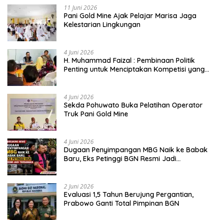
11 Juni 2026
Pani Gold Mine Ajak Pelajar Marisa Jaga
Kelestarian Lingkungan
4 Juni 2026
H. Muhammad Faizal : Pembinaan Politik
Penting untuk Menciptakan Kompetisi yang
Jujur dan Berkualitas
4 Juni 2026
Sekda Pohuwato Buka Pelatihan Operator
Truk Pani Gold Mine
4 Juni 2026
Dugaan Penyimpangan MBG Naik ke Babak
Baru, Eks Petinggi BGN Resmi Jadi
Tersangka
2 Juni 2026
Evaluasi 1,5 Tahun Berujung Pergantian,
Prabowo Ganti Total Pimpinan BGN