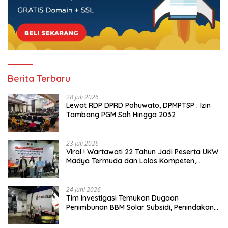
Berita Terbaru
28 Juli 2026
Lewat RDP DPRD Pohuwato, DPMPTSP : Izin
Tambang PGM Sah Hingga 2032
23 Juli 2026
Viral ! Wartawati 22 Tahun Jadi Peserta UKW
Madya Termuda dan Lolos Kompeten,
Buktikan Usia Bukan Penghalang
24 Juni 2026
Tim Investigasi Temukan Dugaan
Penimbunan BBM Solar Subsidi, Penindakan
Dipertanyakan