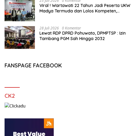
23 Juli 2026
0 Komentar
Viral ! Wartawati 22 Tahun Jadi Peserta UKW
Madya Termuda dan Lolos Kompeten,
Buktikan Usia Bukan Penghalang
28 Juli 2026
0 Komentar
Lewat RDP DPRD Pohuwato, DPMPTSP : Izin
Tambang PGM Sah Hingga 2032
FANSPAGE FACEBOOK
CK2