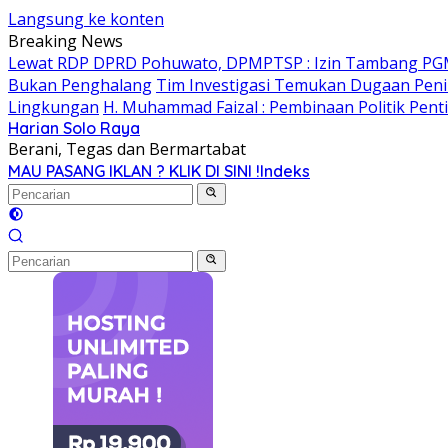
Langsung ke konten
Breaking News
Lewat RDP DPRD Pohuwato, DPMPTSP : Izin Tambang PG
Bukan Penghalang
Tim Investigasi Temukan Dugaan Peni
Lingkungan
H. Muhammad Faizal : Pembinaan Politik Pent
Harian Solo Raya
Berani, Tegas dan Bermartabat
MAU PASANG IKLAN ? KLIK DI SINI !
Indeks