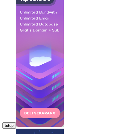
tutup