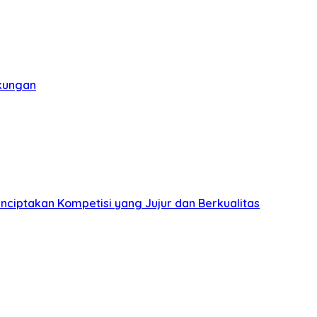
gkungan
nciptakan Kompetisi yang Jujur dan Berkualitas