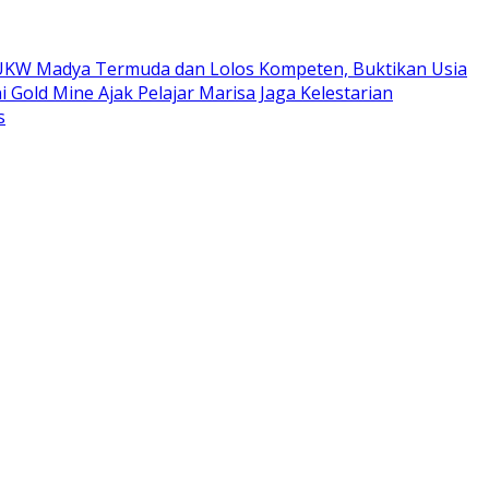
ta UKW Madya Termuda dan Lolos Kompeten, Buktikan Usia
i Gold Mine Ajak Pelajar Marisa Jaga Kelestarian
s