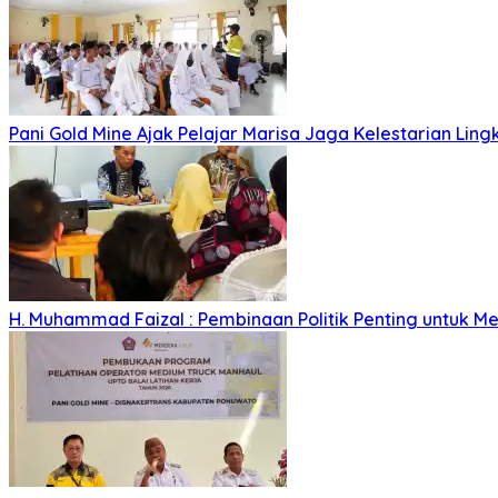
Pani Gold Mine Ajak Pelajar Marisa Jaga Kelestarian Lin
H. Muhammad Faizal : Pembinaan Politik Penting untuk Me