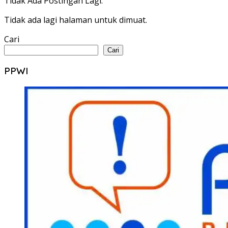
Tidak Ada Postingan Lagi.
Tidak ada lagi halaman untuk dimuat.
Cari
Cari
PPWI