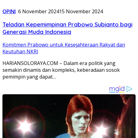
OPINI
6 November 2024
15 November 2024
Teladan Kepemimpinan Prabowo Subianto bagi
Generasi Muda Indonesia
Komitmen Prabowo untuk Kesejahteraan Rakyat dan
Keutuhan NKRI
HARIANSOLORAYA.COM – Dalam era politik yang
semakin dinamis dan kompleks, keberadaan sosok
pemimpin yang dapat…