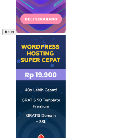
tutup