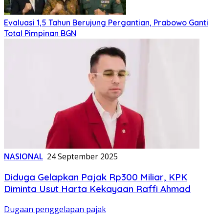
Evaluasi 1,5 Tahun Berujung Pergantian, Prabowo Ganti
Total Pimpinan BGN
NASIONAL
24 September 2025
Diduga Gelapkan Pajak Rp300 Miliar, KPK
Diminta Usut Harta Kekayaan Raffi Ahmad
Dugaan penggelapan pajak