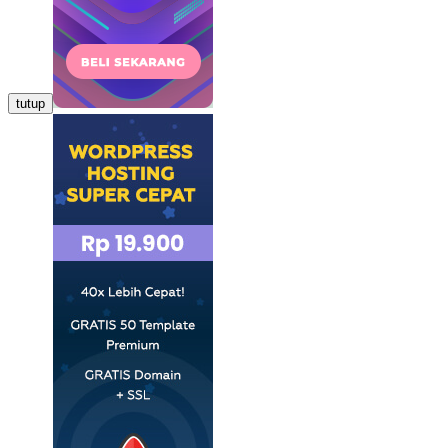
tutup