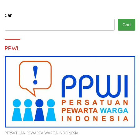
Cari
Cari
PPWI
PERSATUAN PEWARTA WARGA INDONESIA