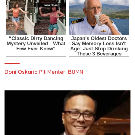
Doni Oskaria Plt Menteri BUMN