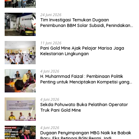
Buktikan Usia Bukan Penghalang
24 Juni 2026
Tim Investigasi Temukan Dugaan
Penimbunan BBM Solar Subsidi, Penindakan
Dipertanyakan
11 Juni 2026
Pani Gold Mine Ajak Pelajar Marisa Jaga
Kelestarian Lingkungan
4 Juni 2026
H. Muhammad Faizal : Pembinaan Politik
Penting untuk Menciptakan Kompetisi yang
Jujur dan Berkualitas
4 Juni 2026
Sekda Pohuwato Buka Pelatihan Operator
Truk Pani Gold Mine
4 Juni 2026
Dugaan Penyimpangan MBG Naik ke Babak
Baru, Eks Petinggi BGN Resmi Jadi