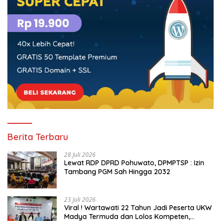
Berita Terbaru
28 Juli 2026
Lewat RDP DPRD Pohuwato, DPMPTSP : Izin
Tambang PGM Sah Hingga 2032
23 Juli 2026
Viral ! Wartawati 22 Tahun Jadi Peserta UKW
Madya Termuda dan Lolos Kompeten,