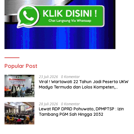
Popular Post
23 Juli 2026
0 Komentar
Viral ! Wartawati 22 Tahun Jadi Peserta UKW
Madya Termuda dan Lolos Kompeten,
Buktikan Usia Bukan Penghalang
28 Juli 2026
0 Komentar
Lewat RDP DPRD Pohuwato, DPMPTSP : Izin
Tambang PGM Sah Hingga 2032