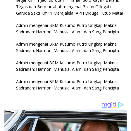
Ilegal Km 11 Jadi Sorotan! | Harian Solo Raya - Berani,
Tegas dan Bermartabat
mengenai
Galian C Ilegal di
Garuda Sakti Km11 Merajalela, APH Diduga Tutup Mata!
Admin
mengenai
BRM Kusumo Putro Ungkap Makna
Sadranan: Harmoni Manusia, Alam, dan Sang Pencipta
Admin
mengenai
BRM Kusumo Putro Ungkap Makna
Sadranan: Harmoni Manusia, Alam, dan Sang Pencipta
Admin
mengenai
BRM Kusumo Putro Ungkap Makna
Sadranan: Harmoni Manusia, Alam, dan Sang Pencipta
Admin
mengenai
BRM Kusumo Putro Ungkap Makna
Sadranan: Harmoni Manusia, Alam, dan Sang Pencipta