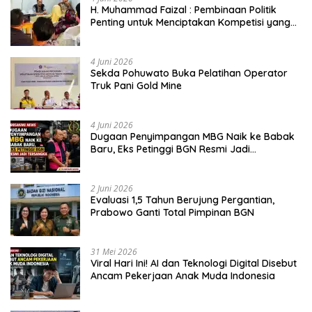
H. Muhammad Faizal : Pembinaan Politik
Penting untuk Menciptakan Kompetisi yang
Jujur dan Berkualitas
4 Juni 2026
Sekda Pohuwato Buka Pelatihan Operator
Truk Pani Gold Mine
4 Juni 2026
Dugaan Penyimpangan MBG Naik ke Babak
Baru, Eks Petinggi BGN Resmi Jadi
Tersangka
2 Juni 2026
Evaluasi 1,5 Tahun Berujung Pergantian,
Prabowo Ganti Total Pimpinan BGN
31 Mei 2026
Viral Hari Ini! AI dan Teknologi Digital Disebut
Ancam Pekerjaan Anak Muda Indonesia