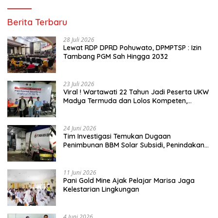
Berita Terbaru
28 Juli 2026
Lewat RDP DPRD Pohuwato, DPMPTSP : Izin
Tambang PGM Sah Hingga 2032
23 Juli 2026
Viral ! Wartawati 22 Tahun Jadi Peserta UKW
Madya Termuda dan Lolos Kompeten,
Buktikan Usia Bukan Penghalang
24 Juni 2026
Tim Investigasi Temukan Dugaan
Penimbunan BBM Solar Subsidi, Penindakan
Dipertanyakan
11 Juni 2026
Pani Gold Mine Ajak Pelajar Marisa Jaga
Kelestarian Lingkungan
4 Juni 2026