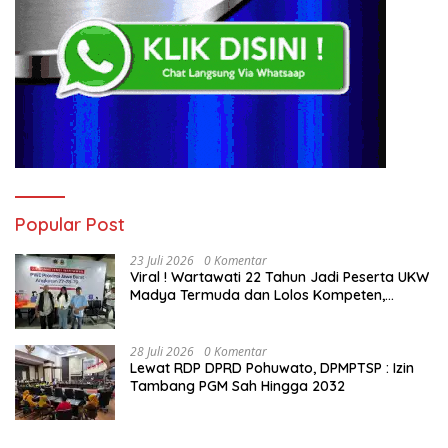
Popular Post
23 Juli 2026
0 Komentar
Viral ! Wartawati 22 Tahun Jadi Peserta UKW
Madya Termuda dan Lolos Kompeten,
Buktikan Usia Bukan Penghalang
28 Juli 2026
0 Komentar
Lewat RDP DPRD Pohuwato, DPMPTSP : Izin
Tambang PGM Sah Hingga 2032