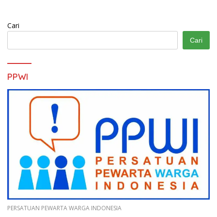
Cari
Cari
PPWI
PERSATUAN PEWARTA WARGA INDONESIA