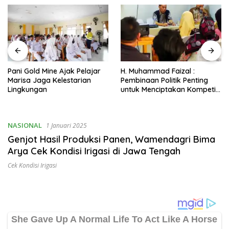
Pani Gold Mine Ajak Pelajar
H. Muhammad Faizal :
Marisa Jaga Kelestarian
Pembinaan Politik Penting
Lingkungan
untuk Menciptakan Kompetisi
yang Jujur dan Berkualitas
NASIONAL
1 Januari 2025
Genjot Hasil Produksi Panen, Wamendagri Bima
Arya Cek Kondisi Irigasi di Jawa Tengah
Cek Kondisi Irigasi