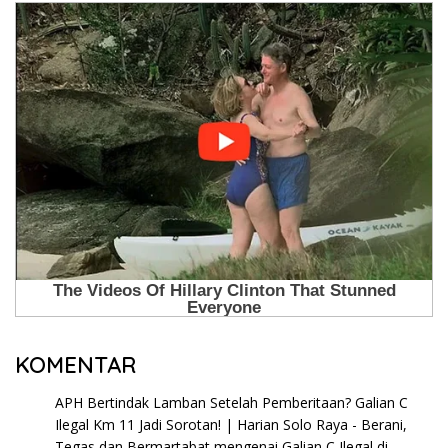
KOMENTAR
APH Bertindak Lamban Setelah Pemberitaan? Galian C
Ilegal Km 11 Jadi Sorotan! | Harian Solo Raya - Berani,
Tegas dan Bermartabat
mengenai
Galian C Ilegal di