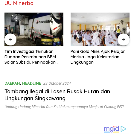
UU Minerba
Tim Investigasi Temukan
Pani Gold Mine Ajak Pelajar
Dugaan Penimbunan BBM
Marisa Jaga Kelestarian
Solar Subsidi, Penindakan
Lingkungan
Dipertanyakan
DAERAH
,
HEADLINE
23 Oktober 2024
Tambang Ilegal di Lasen Rusak Hutan dan
Lingkungan Singkawang
Undang-Undang Minerba Dan Ketidakmampuannya Menjerat Cukong PETI