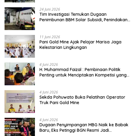
24 Juni 2026
Tim Investigasi Temukan Dugaan
Penimbunan BBM Solar Subsidi, Penindakan
Dipertanyakan
11 Juni 2026
Pani Gold Mine Ajak Pelajar Marisa Jaga
Kelestarian Lingkungan
4 Juni 2026
H. Muhammad Faizal : Pembinaan Politik
Penting untuk Menciptakan Kompetisi yang
Jujur dan Berkualitas
4 Juni 2026
Sekda Pohuwato Buka Pelatihan Operator
Truk Pani Gold Mine
4 Juni 2026
Dugaan Penyimpangan MBG Naik ke Babak
Baru, Eks Petinggi BGN Resmi Jadi
Tersangka