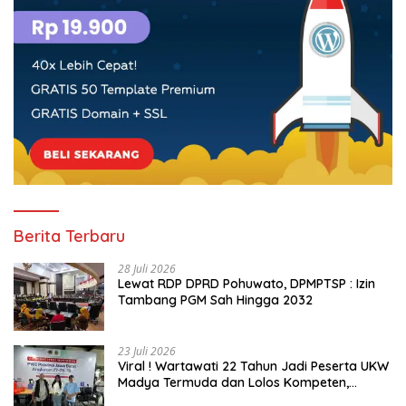
Berita Terbaru
28 Juli 2026
Lewat RDP DPRD Pohuwato, DPMPTSP : Izin
Tambang PGM Sah Hingga 2032
23 Juli 2026
Viral ! Wartawati 22 Tahun Jadi Peserta UKW
Madya Termuda dan Lolos Kompeten,
Buktikan Usia Bukan Penghalang