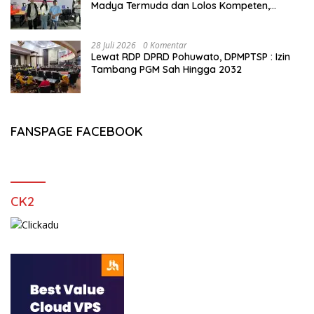
Madya Termuda dan Lolos Kompeten,
Buktikan Usia Bukan Penghalang
28 Juli 2026
0 Komentar
Lewat RDP DPRD Pohuwato, DPMPTSP : Izin
Tambang PGM Sah Hingga 2032
FANSPAGE FACEBOOK
CK2