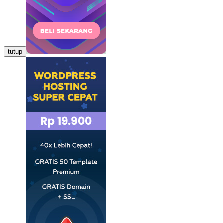
tutup