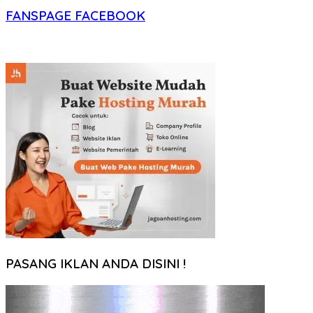
FANSPAGE FACEBOOK
PASANG IKLAN ANDA DISINI !