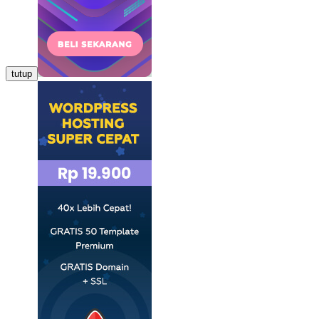
tutup