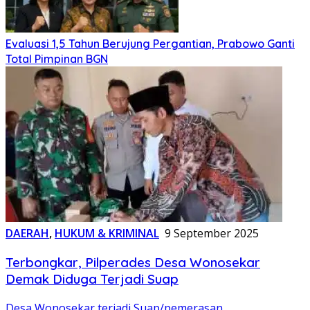
Evaluasi 1,5 Tahun Berujung Pergantian, Prabowo Ganti
Total Pimpinan BGN
DAERAH
,
HUKUM & KRIMINAL
9 September 2025
Terbongkar, Pilperades Desa Wonosekar
Demak Diduga Terjadi Suap
Desa Wonosekar terjadi Suap/pemerasan