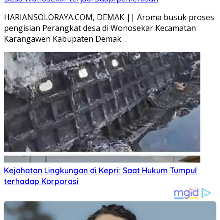
HARIANSOLORAYA.COM, DEMAK || Aroma busuk proses
pengisian Perangkat desa di Wonosekar Kecamatan
Karangawen Kabupaten Demak…
Kejahatan Lingkungan di Kepri: Saat Hukum Tumpul
terhadap Korporasi