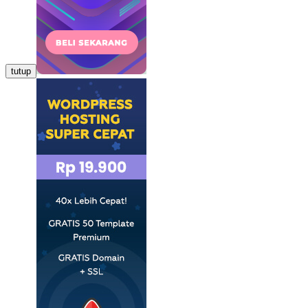
tutup