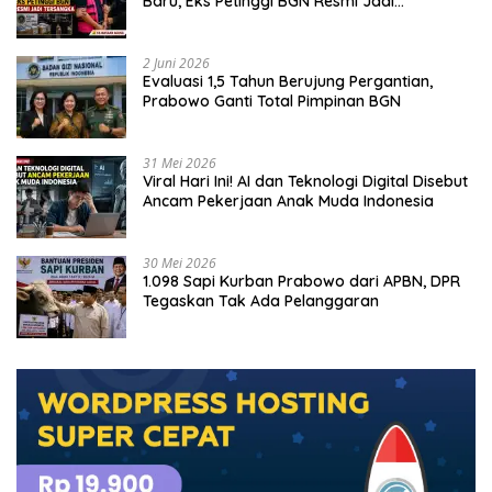
Baru, Eks Petinggi BGN Resmi Jadi
Tersangka
2 Juni 2026
Evaluasi 1,5 Tahun Berujung Pergantian,
Prabowo Ganti Total Pimpinan BGN
31 Mei 2026
Viral Hari Ini! AI dan Teknologi Digital Disebut
Ancam Pekerjaan Anak Muda Indonesia
30 Mei 2026
1.098 Sapi Kurban Prabowo dari APBN, DPR
Tegaskan Tak Ada Pelanggaran