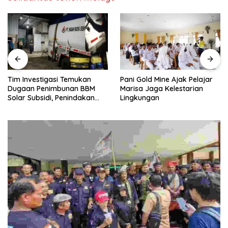
Pani Gold Mine Ajak Pelajar
H. Muhammad Faizal :
Marisa Jaga Kelestarian
Pembinaan Politik Penting
Lingkungan
untuk Menciptakan Kompetisi
yang Jujur dan Berkualitas