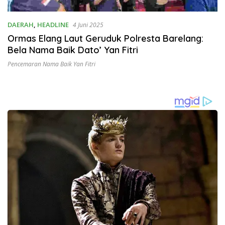
DAERAH
,
HEADLINE
4 Juni 2025
Ormas Elang Laut Geruduk Polresta Barelang:
Bela Nama Baik Dato’ Yan Fitri
Pencemaran Nama Baik Yan Fitri