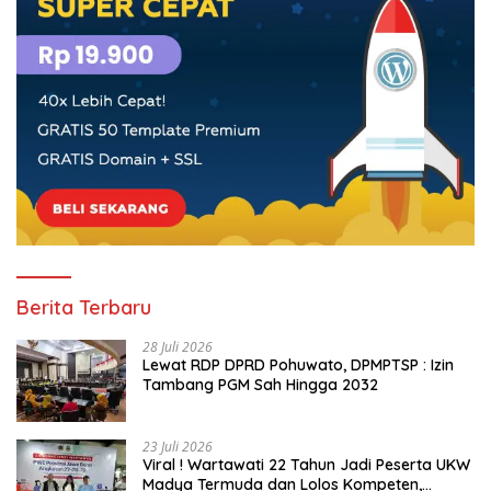
Berita Terbaru
28 Juli 2026
Lewat RDP DPRD Pohuwato, DPMPTSP : Izin
Tambang PGM Sah Hingga 2032
23 Juli 2026
Viral ! Wartawati 22 Tahun Jadi Peserta UKW
Madya Termuda dan Lolos Kompeten,