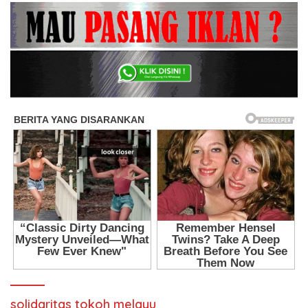
solidaritas tokoh melayu