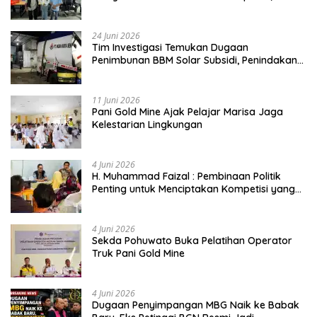
Buktikan Usia Bukan Penghalang
24 Juni 2026
Tim Investigasi Temukan Dugaan
Penimbunan BBM Solar Subsidi, Penindakan
Dipertanyakan
11 Juni 2026
Pani Gold Mine Ajak Pelajar Marisa Jaga
Kelestarian Lingkungan
4 Juni 2026
H. Muhammad Faizal : Pembinaan Politik
Penting untuk Menciptakan Kompetisi yang
Jujur dan Berkualitas
4 Juni 2026
Sekda Pohuwato Buka Pelatihan Operator
Truk Pani Gold Mine
4 Juni 2026
Dugaan Penyimpangan MBG Naik ke Babak