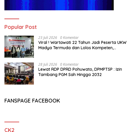
Popular Post
23 Juli 2026
0 Komentar
Viral ! Wartawati 22 Tahun Jadi Peserta UKW
Madya Termuda dan Lolos Kompeten,
Buktikan Usia Bukan Penghalang
28 Juli 2026
0 Komentar
Lewat RDP DPRD Pohuwato, DPMPTSP : Izin
Tambang PGM Sah Hingga 2032
FANSPAGE FACEBOOK
CK2