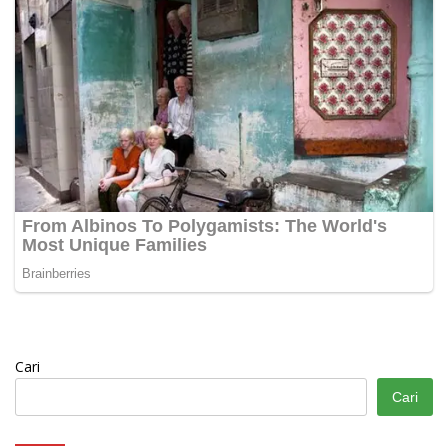
Cari
Cari