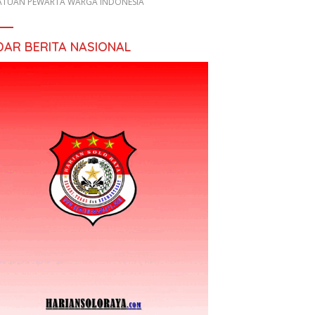
ATUAN PEWARTA WARGA INDONESIA
DAR BERITA NASIONAL