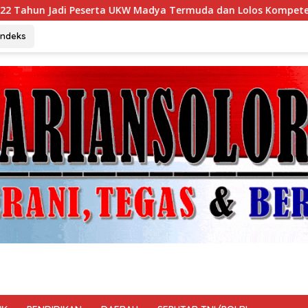
 Madya Termuda dan Lolos Kompeten, Buktikan Usia Bukan Peng
Indeks