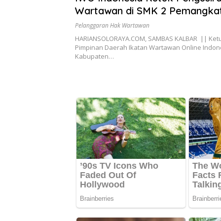
Wartawan di SMK 2 Pemangka
Pelanggaran Hak Wartawan
HARIANSOLORAYA.COM, SAMBAS KALBAR || Ket
Pimpinan Daerah Ikatan Wartawan Online Indone
Kabupaten…